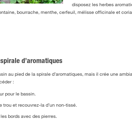
disposez les herbes aromati
taine, bourrache, menthe, cerfeuil, mélisse officinale et cori
spirale d’aromatiques
ssin au pied de la spirale d’aromatiques, mais il crée une ambi
céder :
r pour le bassin.
trou et recouvrez-la d’un non-tissé.
z les bords avec des pierres.