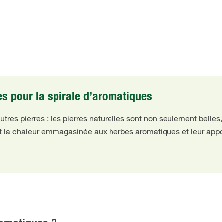
les pour la spirale d’aromatiques
 autres pierres : les pierres naturelles sont non seulement bell
uent la chaleur emmagasinée aux herbes aromatiques et leur appo