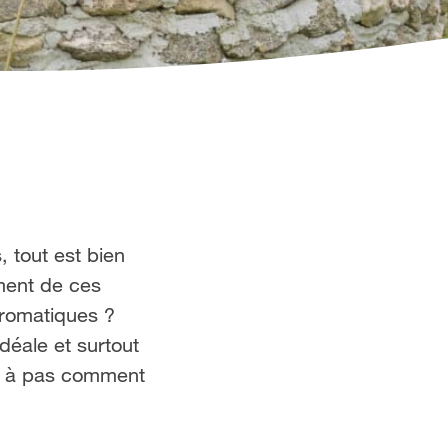
 tout est bien
oment de ces
aromatiques ?
déale et surtout
as à pas comment