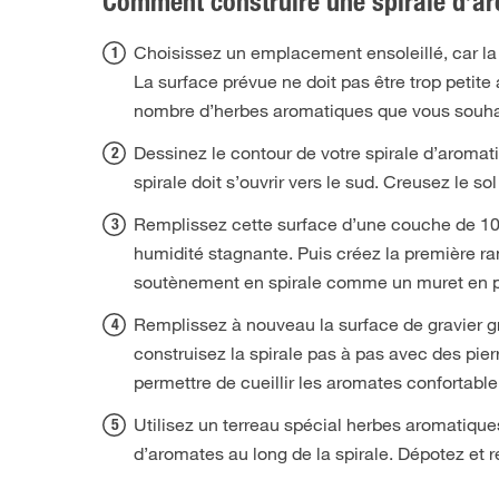
Comment construire une spirale d’a
Choisissez un emplacement ensoleillé, car la
La surface prévue ne doit pas être trop petite
nombre d’herbes aromatiques que vous souhaite
Dessinez le contour de votre spirale d’aromati
spirale doit s’ouvrir vers le sud. Creusez le s
Remplissez cette surface d’une couche de 10 
humidité stagnante. Puis créez la première r
soutènement en spirale comme un muret en pie
Remplissez à nouveau la surface de gravier gr
construisez la spirale pas à pas avec des pierr
permettre de cueillir les aromates confortabl
Utilisez un terreau spécial herbes aromatiqu
d’aromates au long de la spirale. Dépotez et 