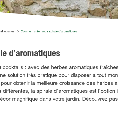
 et légumes
Comment créer votre spirale d’aromatiques
ale d’aromatiques
 cocktails : avec des herbes aromatiques fraîches,
 une solution très pratique pour disposer à tout m
 pour obtenir la meilleure croissance des herbes 
fférentes, la spirale d’aromatiques est l’option i
écor magnifique dans votre jardin. Découvrez p