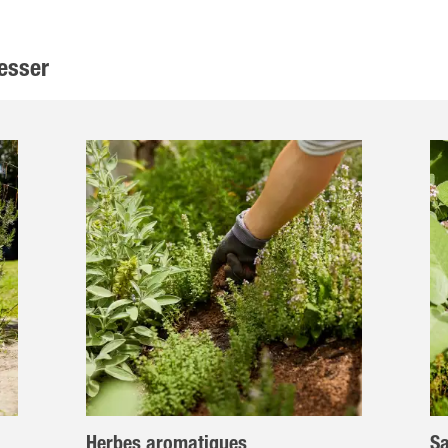
esser
Herbes aromatiques
Sa