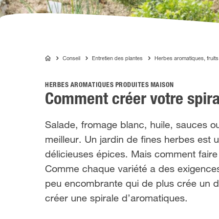
Conseil
Entretien des plantes
Herbes aromatiques, fruits
COMPO
HERBES AROMATIQUES PRODUITES MAISON
Comment créer votre spir
Salade, fromage blanc, huile, sauces ou
meilleur. Un jardin de fines herbes est
délicieuses épices. Mais comment faire
Comme chaque variété a des exigences di
peu encombrante qui de plus crée un d
créer une spirale d’aromatiques.