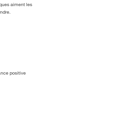
ques aiment les
andre.
ance positive