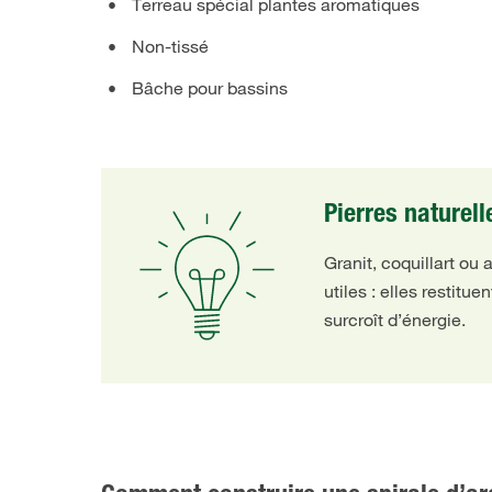
Terreau spécial plantes aromatiques
Non-tissé
Bâche pour bassins
Pierres naturel
Granit, coquillart ou
utiles : elles restit
surcroît d’énergie.