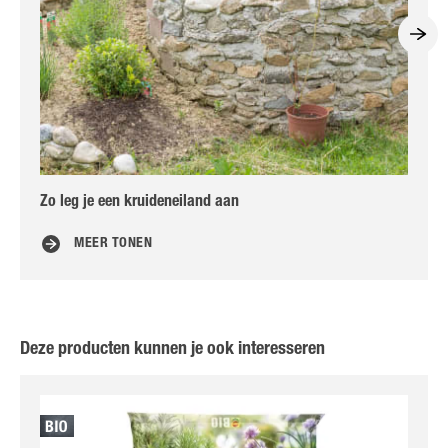
Zo leg je een kruideneiland aan
Ver
MEER TONEN
Deze producten kunnen je ook interesseren