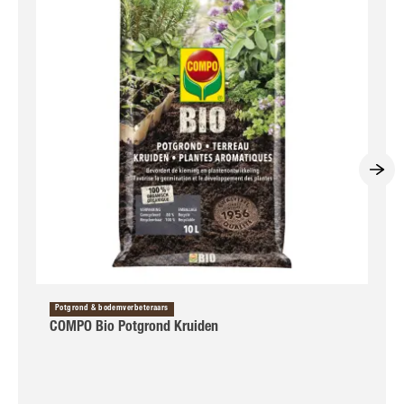
Potgrond & bodemverbeteraars
COMPO Bio Potgrond Kruiden