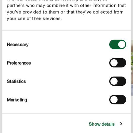
partners who may combine it with other information that
Kruiden stimuleren een goede plantenontwikkeling,
you’ve provided to them or that they’ve collected from
stevige planten en de ontwikkeling van een heerlijk en
your use of their services.
intens aroma.
Consent
Necessary
Selection
Preferences
Statistics
Marketing
PRODUCTBESCHRIJVING
Show details