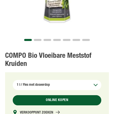
NL
FR
COMPO Bio Vloeibare Meststof
Kruiden
ONLINE KOPEN
VERKOOPPUNT ZOEKEN