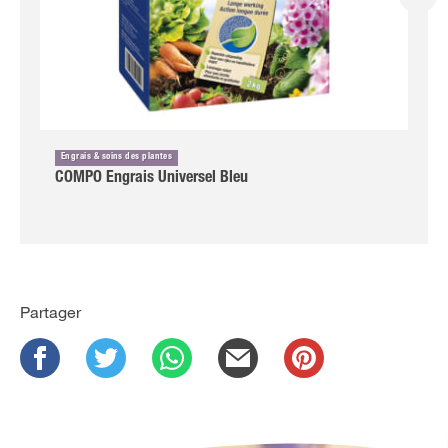
Engrais & soins des plantes
COMPO Engrais Universel Bleu
Partager