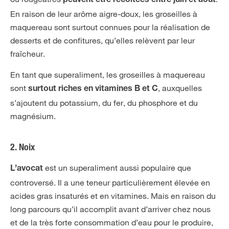
peuvent être récoltées entre juin et août
En raison de leur arôme aigre-doux, les groseilles à
maquereau sont surtout connues pour la réalisation de
desserts et de confitures, qu’elles relèvent par leur
fraîcheur.
En tant que superaliment, les groseilles à maquereau
sont
, auxquelles
surtout riches en vitamines B et C
s’ajoutent du potassium, du fer, du phosphore et du
magnésium.
2. Noix
est un superaliment aussi populaire que
L’avocat
controversé. Il a une teneur particulièrement élevée en
acides gras insaturés et en vitamines. Mais en raison du
long parcours qu’il accomplit avant d’arriver chez nous
et de la très forte consommation d’eau pour le produire,