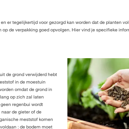
n er tegelijkertijd voor gezorgd kan worden dat de planten v
 op de verpakking goed opvolgen. Hier vind je specifieke infor
uit de grond verwijderd hebt
ststof in de moestuin
worden omdat de grond in
 lang op zich zal laten
r geen regenbui wordt
naar de gieter of de
organische meststof komen
t voldaan : de bodem moet