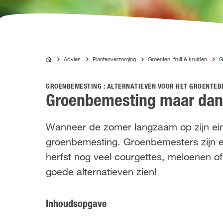
Advies
Plantenverzorging
Groenten, fruit & kruiden
G
COMPO
GROENBEMESTING : ALTERNATIEVEN VOOR HET GROENTEB
Groenbemesting maar dan
Wanneer de zomer langzaam op zijn einde
groenbemesting. Groenbemesters zijn ec
herfst nog veel courgettes, meloenen 
goede alternatieven zien!
Inhoudsopgave