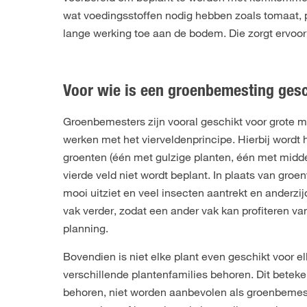
wat voedingsstoffen nodig hebben zoals tomaat, 
lange werking toe aan de bodem. Die zorgt ervoor 
Voor wie is een groenbemesting ges
Groenbemesters zijn vooral geschikt voor grote m
werken met het vierveldenprincipe. Hierbij wordt h
groenten (één met gulzige planten, één met midde
vierde veld niet wordt beplant. In plaats van gro
mooi uitziet en veel insecten aantrekt en anderzi
vak verder, zodat een ander vak kan profiteren va
planning.
Bovendien is niet elke plant even geschikt voor
verschillende plantenfamilies behoren. Dit beteken
behoren, niet worden aanbevolen als groenbemeste