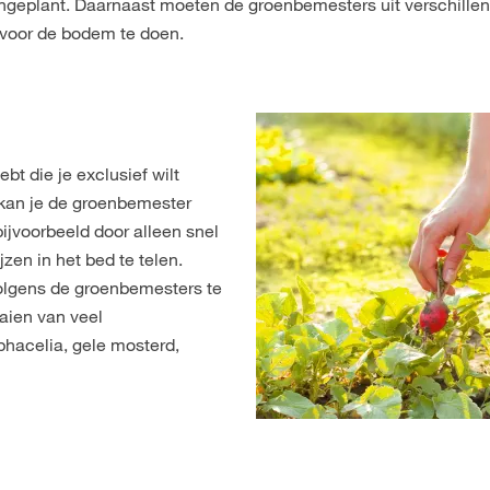
angeplant. Daarnaast moeten de groenbemesters uit verschill
voor de bodem te doen.
t die je exclusief wilt
 kan je de groenbemester
ijvoorbeeld door alleen snel
zen in het bed te telen.
volgens de groenbemesters te
aien van veel
phacelia, gele mosterd,