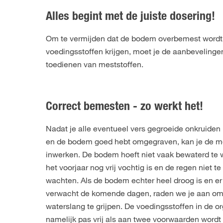
Alles begint met de juiste dosering!
Om te vermijden dat de bodem overbemest wordt e
voedingsstoffen krijgen, moet je de aanbevelingen
toedienen van meststoffen.
Correct bemesten - zo werkt het!
Nadat je alle eventueel vers gegroeide onkruiden 
en de bodem goed hebt omgegraven, kan je de me
inwerken. De bodem hoeft niet vaak bewaterd te 
het voorjaar nog vrij vochtig is en de regen niet te
wachten. Als de bodem echter heel droog is en e
verwacht de komende dagen, raden we je aan om 
waterslang te grijpen. De voedingsstoffen in de 
namelijk pas vrij als aan twee voorwaarden word