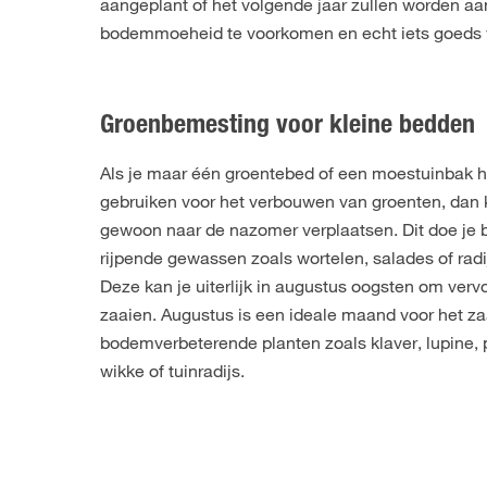
aangeplant of het volgende jaar zullen worden a
bodemmoeheid te voorkomen en echt iets goeds 
Groenbemesting voor kleine bedden
Als je maar één groentebed of een moestuinbak heb
gebruiken voor het verbouwen van groenten, dan
gewoon naar de nazomer verplaatsen. Dit doe je b
rijpende gewassen zoals wortelen, salades of radij
Deze kan je uiterlijk in augustus oogsten om ver
zaaien. Augustus is een ideale maand voor het za
bodemverbeterende planten zoals klaver, lupine, 
wikke of tuinradijs.