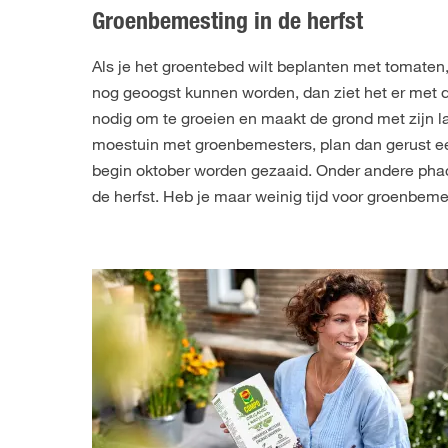
Groenbemesting in de herfst
Als je het groentebed wilt beplanten met tomat
nog geoogst kunnen worden, dan ziet het er met d
nodig om te groeien en maakt de grond met zijn lang
moestuin met groenbemesters, plan dan gerust een
begin oktober worden gezaaid. Onder andere phace
de herfst. Heb je maar weinig tijd voor groenbem