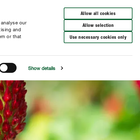
Verkooppunten
NL
FR
Allow all cookies
 analyse our
Allow selection
tising and
em or that
Use necessary cookies only
Show details