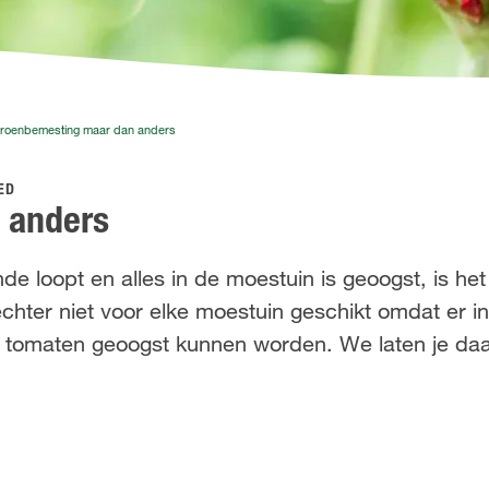
roenbemesting maar dan anders
ED
 anders
 loopt en alles in de moestuin is geoogst, is het 
hter niet voor elke moestuin geschikt omdat er in
of tomaten geoogst kunnen worden. We laten je da