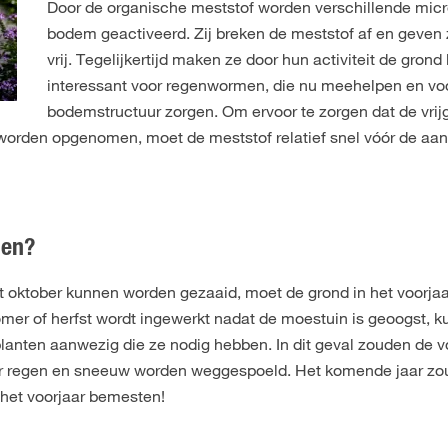
Door de organische meststof worden verschillende mic
bodem geactiveerd. Zij breken de meststof af en geven
vrij. Tegelijkertijd maken ze door hun activiteit de grond l
interessant voor regenwormen, die nu meehelpen en vo
bodemstructuur zorgen. Om ervoor te zorgen dat de vr
orden opgenomen, moet de meststof relatief snel vóór de aan
den?
t oktober kunnen worden gezaaid, moet de grond in het voorja
zomer of herfst wordt ingewerkt nadat de moestuin is geoogst, 
 planten aanwezig die ze nodig hebben. In dit geval zouden de 
door regen en sneeuw worden weggespoeld. Het komende jaar zo
 het voorjaar bemesten!