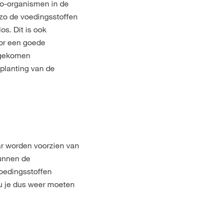
ro-organismen in de
 zo de voedingsstoffen
os. Dit is ook
or een goede
ijgekomen
planting van de
ar worden voorzien van
kunnen de
voedingsstoffen
u je dus weer moeten