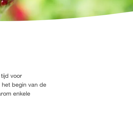
tijd voor
 het begin van de
arom enkele