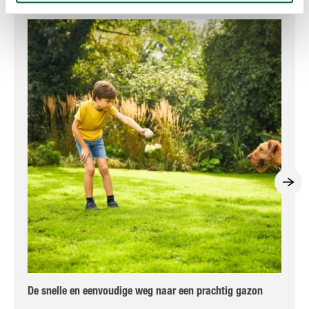
De snelle en eenvoudige weg naar een prachtig gazon
Zo 