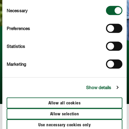
Consent
Necessary
Selection
Preferences
Statistics
De voordelen van Progazon
Wat is het voordeel van een vloeibare gazonmeststof?
Marketing
En hoe werkt COMPO Progazon precies? Je ontdekt het
hier!
Show details
MEER LEZEN
Allow all cookies
Allow selection
Alles over de juiste verzorging van je gazon
Use necessary cookies only