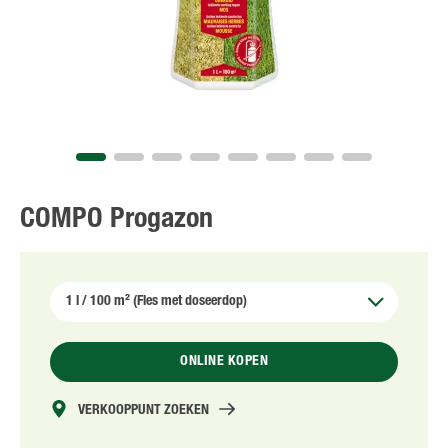
NL
FR
COMPO Progazon
ONLINE KOPEN
VERKOOPPUNT ZOEKEN