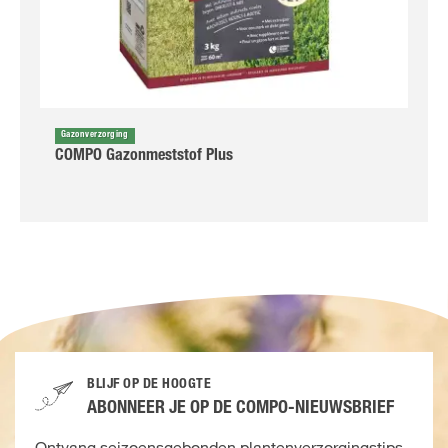
Gazonverzorging
COMPO Gazonmeststof Plus
BLIJF OP DE HOOGTE
ABONNEER JE OP DE COMPO-NIEUWSBRIEF
Ontvang seizoensgebonden plantenverzorgingstips