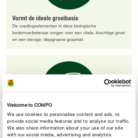
Vormt de ideale groeibasis
De voedingselementen in deze biologische
bodemverbeteraar zorgen voor een vitale, krachtige groei
en een stevige, diepgroene grasmat.
Welcome to COMPO
We use cookies to personalise content and ads, to
provide social media features and to analyse our traffic.
RPP gecertificeerde turf
We also share information about your use of our site
Het gecertificeerde veen in dit substraat is op
with our social media, advertising and analytics