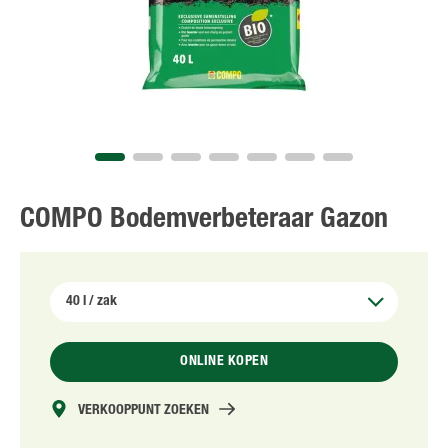
NL
FR
COMPO Bodemverbeteraar Gazon
ONLINE KOPEN
VERKOOPPUNT ZOEKEN