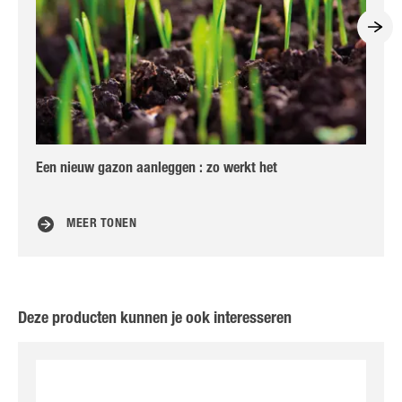
Een nieuw gazon aanleggen : zo werkt het
De
MEER TONEN
Deze producten kunnen je ook interesseren