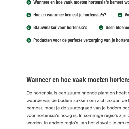
Wanneer en hoe vaak moeten hortensia's bemest w
Hoe en waarmee bemest je hortensia's?
Vo
Blauwmaker voor hortensia's
Geen bloeme
Producten voor de perfecte verzorging van je horten
Wanneer en hoe vaak moeten horten
De hortensia is een zuurminnende plant en heeft 
waarde van de bodem zakken om zich zo aan de be
bemest, moet je de zuurtegraad van je bodem bep
voor hortensia's nodig is. In sommige regio's zi
worden. In andere regio's kan het zinvol zijn om r