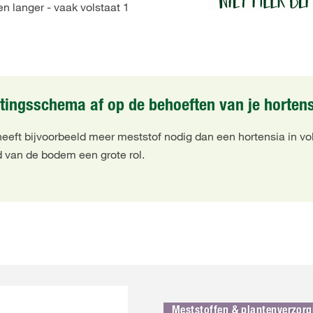
n langer - vaak volstaat 1
ingsschema af op de behoeften van je hortens
 heeft bijvoorbeeld meer meststof nodig dan een hortensia in v
d van de bodem een grote rol.
Meststoffen & plantenverzorg