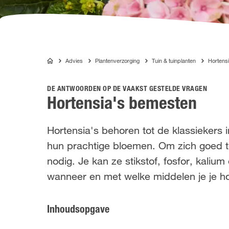
Advies
Plantenverzorging
Tuin & tuinplanten
Hortens
COMPO
DE ANTWOORDEN OP DE VAAKST GESTELDE VRAGEN
Hortensia's bemesten
Hortensia's behoren tot de klassiekers i
hun prachtige bloemen. Om zich goed t
nodig. Je kan ze stikstof, fosfor, kali
wanneer en met welke middelen je je ho
Inhoudsopgave