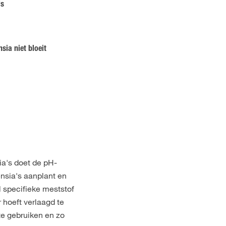
's
sia niet bloeit
ia's doet de pH-
nsia's aanplant en
 specifieke meststof
 hoeft verlaagd te
te gebruiken en zo