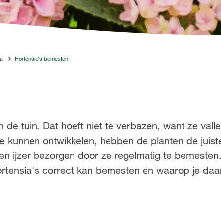
ia
Hortensia's bemesten
n de tuin. Dat hoeft niet te verbazen, want ze vall
e kunnen ontwikkelen, hebben de planten de juist
um en ijzer bezorgen door ze regelmatig te bemesten
rtensia's correct kan bemesten en waarop je daarb