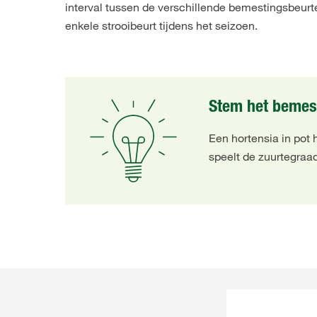
interval tussen de verschillende bemestingsbeurte
enkele strooibeurt tijdens het seizoen.
Stem het bemest
Een hortensia in pot
speelt de zuurtegraa