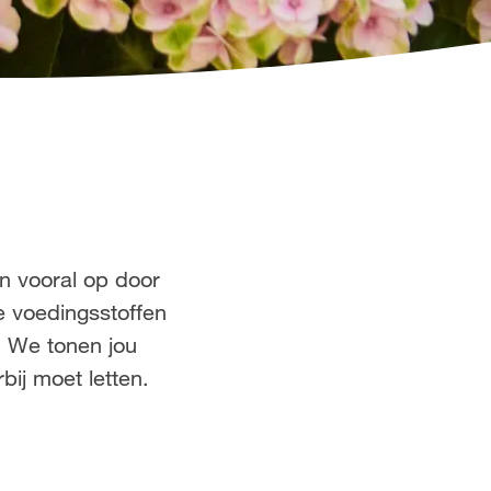
en vooral op door
e voedingsstoffen
. We tonen jou
ij moet letten.