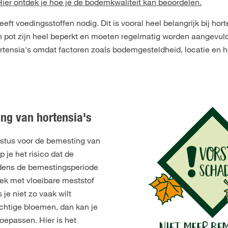
Hier ontdek je hoe je de bodemkwaliteit kan beoordelen.
eeft voedingsstoffen nodig. Dit is vooral heel belangrijk bij hort
en pot zijn heel beperkt en moeten regelmatig worden aangevuld
tensia's omdat factoren zoals bodemgesteldheid, locatie en ho
ing van hortensia's
ustus voor de bemesting van
 je het risico dat de
jdens de bemestingsperiode
eek met vloeibare meststof
e niet zo vaak wilt
chtige bloemen, dan kan je
oepassen. Hier is het