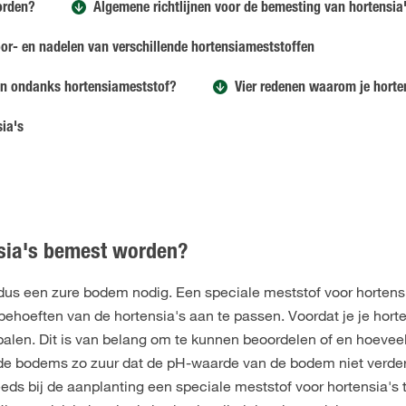
orden?
Algemene richtlijnen voor de bemesting van hortensia
or- en nadelen van verschillende hortensiameststoffen
n ondanks hortensiameststof?
Vier redenen waarom je horten
sia's
sia's bemest worden?
dus een zure bodem nodig. Een speciale meststof voor hortens
hoeften van de hortensia's aan te passen. Voordat je je horte
alen. Dit is van belang om te kunnen beoordelen of en hoeveel
jn de bodems zo zuur dat de pH-waarde van de bodem niet verder
eeds bij de aanplanting een speciale meststof voor hortensia's 