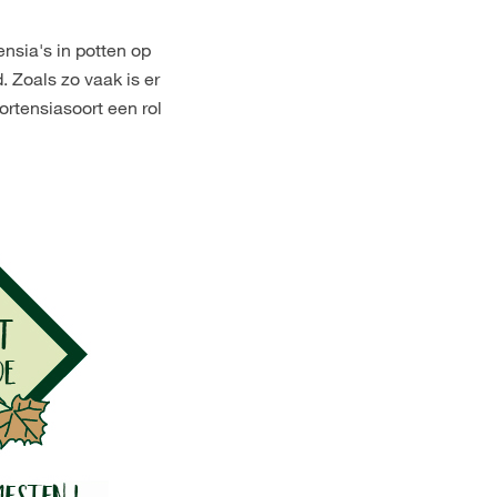
ensia's in potten op
. Zoals zo vaak is er
rtensiasoort een rol