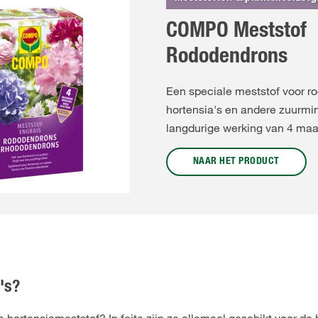
COMPO Meststof
Rododendrons
Een speciale meststof voor r
hortensia's en andere zuurm
langdurige werking van 4 ma
NAAR HET PRODUCT
's?