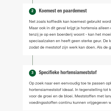
Koemest en paardemest
2
Net zoals koffiedik kan koemest gebruikt worde
Maar ook in dit geval krijgt je hortensia alle
tenzij je op een boerderij woont - kan het moei
speciaalzaken en heeft geen sterke geur. De 
zodat de meststof zijn werk kan doen. Als de 
Specifieke hortensiameststof
3
Op zoek naar een eenvoudig toe te passen opl
hortensiameststof ideaal. In tegenstelling tot
voor de groei en de bloei. Meststoffen met 
voedingsstoffen continu kunnen vrijgegeven 