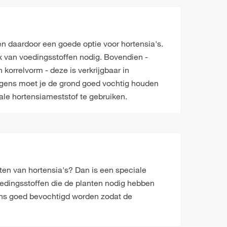
 en daardoor een goede optie voor hortensia's.
ix van voedingsstoffen nodig. Bovendien -
 korrelvorm - deze is verkrijgbaar in
olgens moet je de grond goed vochtig houden
ale hortensiameststof te gebruiken.
en van hortensia's? Dan is een speciale
voedingsstoffen die de planten nodig hebben
ens goed bevochtigd worden zodat de