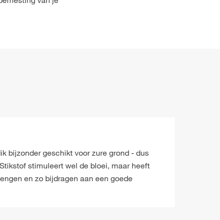
 bemesting van je
edik bijzonder geschikt voor zure grond - dus
Stikstof stimuleert wel de bloei, maar heeft
 mengen en zo bijdragen aan een goede