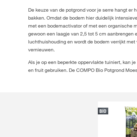
De keuze van de potgrond voor je serre hangt er h
bakken. Omdat de bodem hier duidelijk intensiev
met een bodemactivator of met een organische mes
gewoon een laagje van 2,5 tot 5 cm aanbrengen e
luchthuishouding en wordt de bodem verrijkt met v
vernieuwen.
Als je op een beperkte oppervlakte tuiniert, kan j
en fruit gebruiken. De COMPO Bio Potgrond Moest