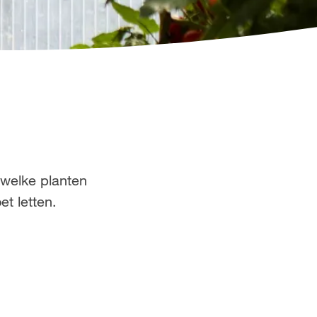
 welke planten
t letten.