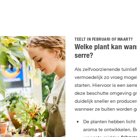
TEELT IN FEBRUARI OF MAART?
Welke plant kan wan
serre?
Als zelfvoorzienende tuinlief
vermoedelijk zo vroeg mogeli
starten. Hiervoor is een serre
deze beschutte omgeving gr
duidelijk sneller en produc
wanneer ze buiten worden g
De planten hebben licht
aroma te ontwikkelen. B