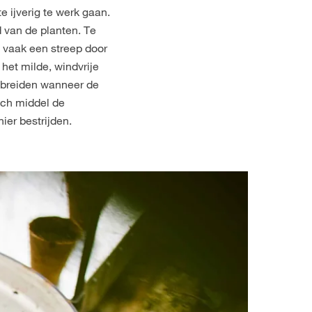
e ijverig te werk gaan.
d van de planten. Te
 vaak een streep door
 het milde, windvrije
itbreiden wanneer de
isch middel de
ier bestrijden.