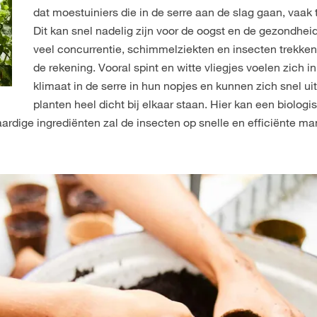
dat moestuiniers die in de serre aan de slag gaan, vaak t
Dit kan snel nadelig zijn voor de oogst en de gezondhei
veel concurrentie, schimmelziekten en insecten trekken
de rekening. Vooral spint en witte vliegjes voelen zich in
klimaat in de serre in hun nopjes en kunnen zich snel u
planten heel dicht bij elkaar staan. Hier kan een biolog
ardige ingrediënten zal de insecten op snelle en efficiënte man