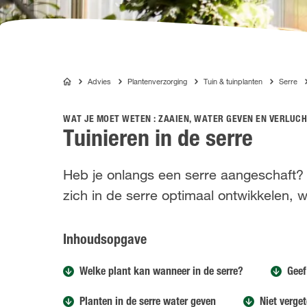
Advies
Plantenverzorging
Tuin & tuinplanten
Serre
COMPO
WAT JE MOET WETEN : ZAAIEN, WATER GEVEN EN VERLUCH
Tuinieren in de serre
Heb je onlangs een serre aangeschaft? 
zich in de serre optimaal ontwikkelen, 
Inhoudsopgave
Welke plant kan wanneer in de serre?
Geef
Planten in de serre water geven
Niet verge