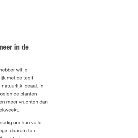
neer in de
hebber wil je
jk met de teelt
 natuurlijk ideaal. In
oeien de planten
eren meer vruchten dan
ekweekt.
 nodig om hun volle
egin daarom ten