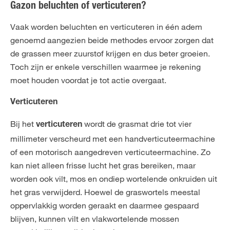
Gazon beluchten of verticuteren?
Vaak worden beluchten en verticuteren in één adem
genoemd aangezien beide methodes ervoor zorgen dat
de grassen meer zuurstof krijgen en dus beter groeien.
Toch zijn er enkele verschillen waarmee je rekening
moet houden voordat je tot actie overgaat.
Verticuteren
Bij het
wordt de grasmat drie tot vier
verticuteren
millimeter verscheurd met een handverticuteermachine
of een motorisch aangedreven verticuteermachine. Zo
kan niet alleen frisse lucht het gras bereiken, maar
worden ook vilt, mos en ondiep wortelende onkruiden uit
het gras verwijderd. Hoewel de graswortels meestal
oppervlakkig worden geraakt en daarmee gespaard
blijven, kunnen vilt en vlakwortelende mossen