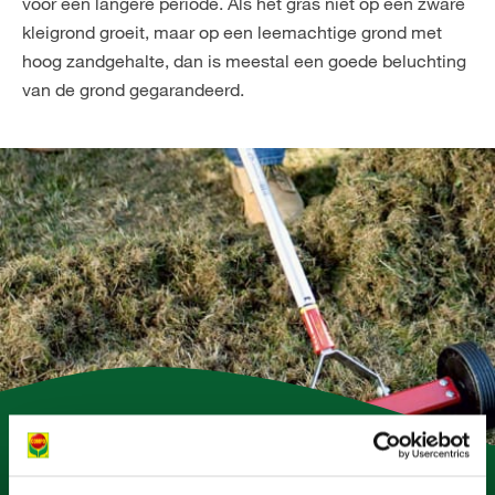
voor een langere periode. Als het gras niet op een zware
kleigrond groeit, maar op een leemachtige grond met
hoog zandgehalte, dan is meestal een goede beluchting
van de grond gegarandeerd.
ZO WERKT HET!