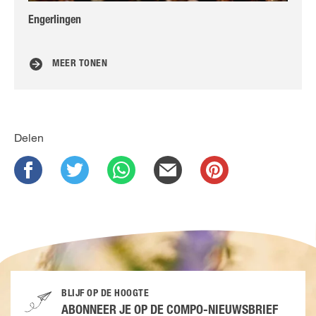
Engerlingen
Ho
MEER TONEN
Delen
BLIJF OP DE HOOGTE
ABONNEER JE OP DE COMPO-NIEUWSBRIEF