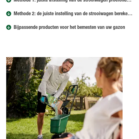
Methode 1: juiste afstelling van de strooiwagen proefondervindelijk vaststellen
Methode 2: de juiste instelling van de strooiwagen berekenen
Bijpassende producten voor het bemesten van uw gazon