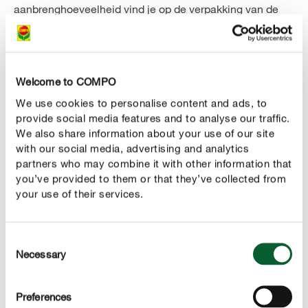
aanbrenghoeveelheid vind je op de verpakking van de
meststof.
Welcome to COMPO
We use cookies to personalise content and ads, to
provide social media features and to analyse our traffic.
We also share information about your use of our site
with our social media, advertising and analytics
partners who may combine it with other information that
you’ve provided to them or that they’ve collected from
your use of their services.
Consent
Necessary
Selection
Methode 2: de juiste instelling van de strooiwagen
berekenen
Preferences