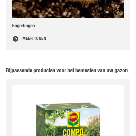
Engerlingen
Ho
MEER TONEN
Bijpassende producten voor het bemesten van uw gazon