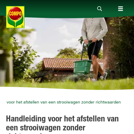
Producten
Advies
Thema's
Tot je dienst
ing voor het afstellen van een strooiwagen zonder richtwaarden
Handleiding voor het afstellen van
Onderneming
een strooiwagen zonder