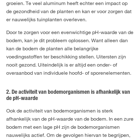
groeien. Te veel aluminum heeft echter een impact op
de gezondheid van de planten en kan er voor zorgen dat
er nauwelijks tuinplanten overleven.
Door te zorgen voor een evenwichtige pH-waarde van de
bodem, kan je dit probleem oplossen. Want alleen dan
kan de bodem de planten alle belangrijke
voedingsstoffen ter beschikking stellen. Uitersten zijn
nooit gezond. Uiteindelijk is er altijd een onder- of
overaanbod van individuele hoofd- of sporenelementen.
2. De activiteit van bodemorganismen is afhankelijk van
de pH-waarde
Ook de activiteit van bodemorganismen is sterk
afhankelijk van de pH-waarde van de bodem. In een zure
bodem met een lage pH zijn de bodemorganismen
nauwelijks actief. Om de gevolgen hiervan te begrijpen,