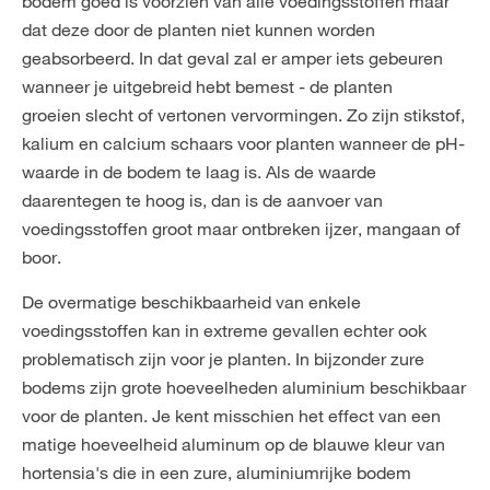
bodem goed is voorzien van alle voedingsstoffen maar
dat deze door de planten niet kunnen worden
geabsorbeerd. In dat geval zal er amper iets gebeuren
wanneer je uitgebreid hebt bemest - de planten
groeien slecht of vertonen vervormingen. Zo zijn stikstof,
kalium en calcium schaars voor planten wanneer de pH-
waarde in de bodem te laag is. Als de waarde
daarentegen te hoog is, dan is de aanvoer van
voedingsstoffen groot maar ontbreken ijzer, mangaan of
boor.
De overmatige beschikbaarheid van enkele
voedingsstoffen kan in extreme gevallen echter ook
problematisch zijn voor je planten. In bijzonder zure
bodems zijn grote hoeveelheden aluminium beschikbaar
voor de planten. Je kent misschien het effect van een
matige hoeveelheid aluminum op de blauwe kleur van
hortensia's die in een zure, aluminiumrijke bodem