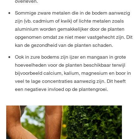
overleven.
Sommige zware metalen die in de bodem aanwezig
zijn (vb. cadmium of kwik) of lichte metalen zoals
aluminium worden gemakkelijker door de planten
opgenomen omdat ze niet meer vastgehecht zijn. Dit
kan de gezondheid van de planten schaden.
Ook in zure bodems zijn ijzer en mangaan in grote
hoeveelheden voor de planten beschikbaar terwijl
bijvoorbeeld calcium, kalium, magnesium en boor in
veel te lage concentraties aanwezig zijn. Dit heeft
een negatieve invloed op de plantengroei.