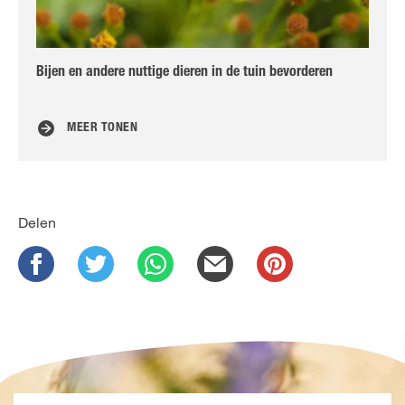
Bijen en andere nuttige dieren in de tuin bevorderen
Zo 
MEER TONEN
Delen