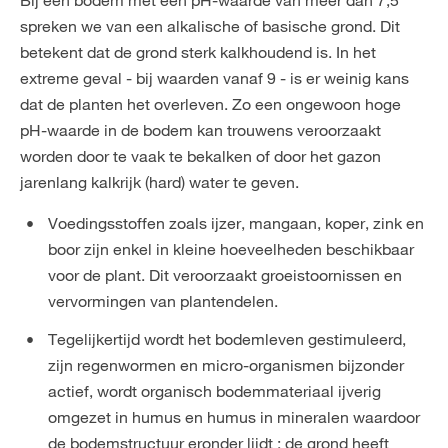
Bij een bodem met een pH-waarde van meer dan 7,5
spreken we van een alkalische of basische grond. Dit
betekent dat de grond sterk kalkhoudend is. In het
extreme geval - bij waarden vanaf 9 - is er weinig kans
dat de planten het overleven. Zo een ongewoon hoge
pH-waarde in de bodem kan trouwens veroorzaakt
worden door te vaak te bekalken of door het gazon
jarenlang kalkrijk (hard) water te geven.
Voedingsstoffen zoals ijzer, mangaan, koper, zink en
boor zijn enkel in kleine hoeveelheden beschikbaar
voor de plant. Dit veroorzaakt groeistoornissen en
vervormingen van plantendelen.
Tegelijkertijd wordt het bodemleven gestimuleerd,
zijn regenwormen en micro-organismen bijzonder
actief, wordt organisch bodemmateriaal ijverig
omgezet in humus en humus in mineralen waardoor
de bodemstructuur eronder lijdt : de grond heeft