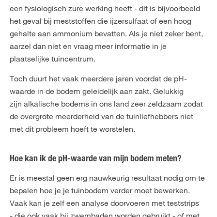
een fysiologisch zure werking heeft - dit is bijvoorbeeld
het geval bij meststoffen die ijzersulfaat of een hoog
gehalte aan ammonium bevatten. Als je niet zeker bent,
aarzel dan niet en vraag meer informatie in je
plaatselijke tuincentrum.
Toch duurt het vaak meerdere jaren voordat de pH-
waarde in de bodem geleidelijk aan zakt. Gelukkig
zijn alkalische bodems in ons land zeer zeldzaam zodat
de overgrote meerderheid van de tuinliefhebbers niet
met dit probleem hoeft te worstelen.
Hoe kan ik de pH-waarde van mijn bodem meten?
Er is meestal geen erg nauwkeurig resultaat nodig om te
bepalen hoe je je tuinbodem verder moet bewerken.
Vaak kan je zelf een analyse doorvoeren met teststrips
- die ook vaak bij zwembaden worden gebruikt - of met