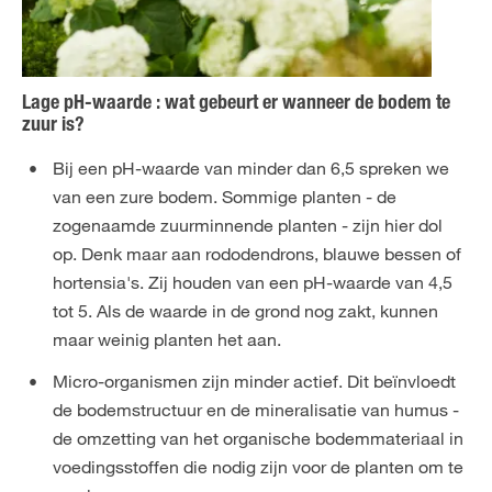
Lage pH-waarde : wat gebeurt er wanneer de bodem te
zuur is?
Bij een pH-waarde van minder dan 6,5 spreken we
van een zure bodem. Sommige planten - de
zogenaamde zuurminnende planten - zijn hier dol
op. Denk maar aan rododendrons, blauwe bessen of
hortensia's. Zij houden van een pH-waarde van 4,5
tot 5. Als de waarde in de grond nog zakt, kunnen
maar weinig planten het aan.
Micro-organismen zijn minder actief. Dit beïnvloedt
de bodemstructuur en de mineralisatie van humus -
de omzetting van het organische bodemmateriaal in
voedingsstoffen die nodig zijn voor de planten om te