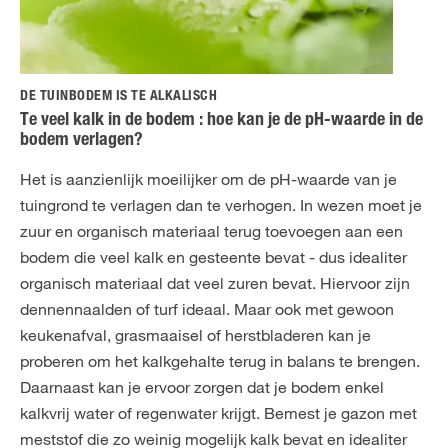
DE TUINBODEM IS TE ALKALISCH
Te veel kalk in de bodem : hoe kan je de pH-waarde in de
bodem verlagen?
Het is aanzienlijk moeilijker om de pH-waarde van je
tuingrond te verlagen dan te verhogen. In wezen moet je
zuur en organisch materiaal terug toevoegen aan een
bodem die veel kalk en gesteente bevat - dus idealiter
organisch materiaal dat veel zuren bevat. Hiervoor zijn
dennennaalden of turf ideaal. Maar ook met gewoon
keukenafval, grasmaaisel of herstbladeren kan je
proberen om het kalkgehalte terug in balans te brengen.
Daarnaast kan je ervoor zorgen dat je bodem enkel
kalkvrij water of regenwater krijgt. Bemest je gazon met
meststof die zo weinig mogelijk kalk bevat en idealiter