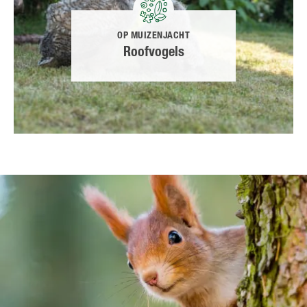
OP MUIZENJACHT
Roofvogels