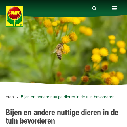
Producten
Advies
Thema's
Tot je dienst
tuinieren
Bijen en andere nuttige dieren in de tuin bevorderen
Bijen en andere nuttige dieren in de
Onderneming
tuin bevorderen