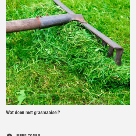
Wat doen met grasmaaisel?