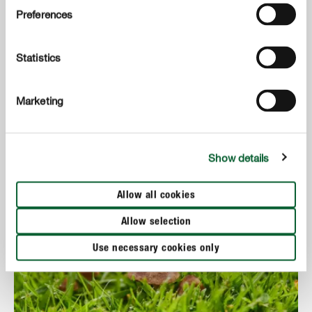
Preferences
Het gazon verticuteren : zo ga je te werk
Statistics
MEER TONEN
Marketing
Show details
Allow all cookies
Allow selection
Use necessary cookies only