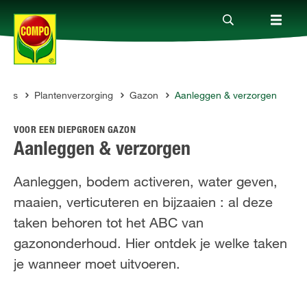
vies
Plantenverzorging
Gazon
Aanleggen & verzorgen
Producten
O
VOOR EEN DIEPGROEN GAZON
Advies
Aanleggen & verzorgen
Aanleggen, bodem activeren, water geven,
Thema's
maaien, verticuteren en bijzaaien : al deze
taken behoren tot het ABC van
Tot je dienst
gazononderhoud. Hier ontdek je welke taken
je wanneer moet uitvoeren.
Onderneming