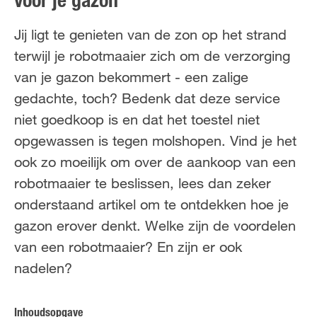
voor je gazon
FR
NL
Jij ligt te genieten van de zon op het strand
terwijl je robotmaaier zich om de verzorging
van je gazon bekommert - een zalige
gedachte, toch? Bedenk dat deze service
niet goedkoop is en dat het toestel niet
opgewassen is tegen molshopen. Vind je het
ook zo moeilijk om over de aankoop van een
robotmaaier te beslissen, lees dan zeker
onderstaand artikel om te ontdekken hoe je
gazon erover denkt. Welke zijn de voordelen
van een robotmaaier? En zijn er ook
nadelen?
Inhoudsopgave