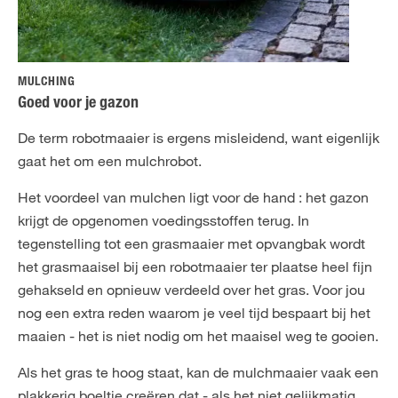
MULCHING
Goed voor je gazon
De term robotmaaier is ergens misleidend, want eigenlijk
gaat het om een mulchrobot.
Het voordeel van mulchen ligt voor de hand : het gazon
krijgt de opgenomen voedingsstoffen terug. In
tegenstelling tot een grasmaaier met opvangbak wordt
het grasmaaisel bij een robotmaaier ter plaatse heel fijn
gehakseld en opnieuw verdeeld over het gras. Voor jou
nog een extra reden waarom je veel tijd bespaart bij het
maaien - het is niet nodig om het maaisel weg te gooien.
Als het gras te hoog staat, kan de mulchmaaier vaak een
plakkerig boeltje creëren dat - als het niet gelijkmatig