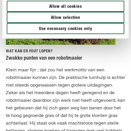
Allow all cookies
Allow selection
Use necessary cookies only
WAT KAN ER FOUT LOPEN?
Zwakke punten van een robotmaaier
Klein maar fijn ; dat zou het werkmotto van een
robotmaaier kunnen zijn. De praktische tuinhulp is echter
niet steeds opgewassen tegen grotere uitdagingen.
Zeker als het meerdere dagen heeft geregend en de
robotmaaier daardoor zijn werk niet heeft uitgevoerd, kan
het gebeuren dat hij zich geen weg kan banen door het
te hoog gegroeide gras of dat hij te grote klonten gras
achterlaat. Hij staat ook vaak machteloos tegen steile
hellingen, stompe hoeken of trajecten met veel hobbels.