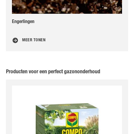
Engerlingen
Ho
MEER TONEN
Producten voor een perfect gazononderhoud