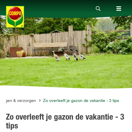
Producten
Advies
Thema's
Tot je dienst
leggen & verzorgen
Zo overleeft je gazon de vakantie - 3 tips
Zo overleeft je gazon de vakantie - 3
Onderneming
tips