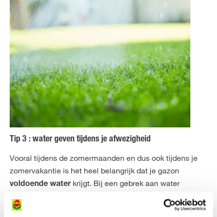
Tip 3 : water geven tijdens je afwezigheid
Vooral tijdens de zomermaanden en dus ook tijdens je
zomervakantie is het heel belangrijk dat je gazon
krijgt. Bij een gebrek aan water
voldoende water
bestaat de kans dat je gazon er na je vakantie uitziet als
een dor steppelandschap in plaats van een diepgroene,