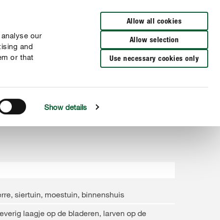
Verkooppunten
FR
NL
Allow all cookies
 analyse our
Allow selection
tising and
em or that
Use necessary cookies only
Show details
rre, siertuin, moestuin, binnenshuis
everig laagje op de bladeren, larven op de