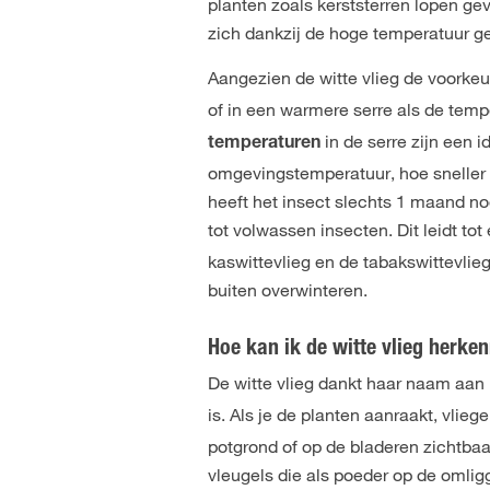
planten zoals kerststerren lopen gev
zich dankzij de hoge temperatuur g
Aangezien de witte vlieg de voorke
of in een warmere serre als de temp
in de serre zijn een 
temperaturen
omgevingstemperatuur, hoe sneller 
heeft het insect slechts 1 maand nod
tot volwassen insecten. Dit leidt to
kaswittevlieg en de tabakswittevlieg
buiten overwinteren.
Hoe kan ik de witte vlieg herke
De witte vlieg dankt haar naam aan
is. Als je de planten aanraakt, vli
potgrond of op de bladeren zichtbaa
vleugels die als poeder op de omlig