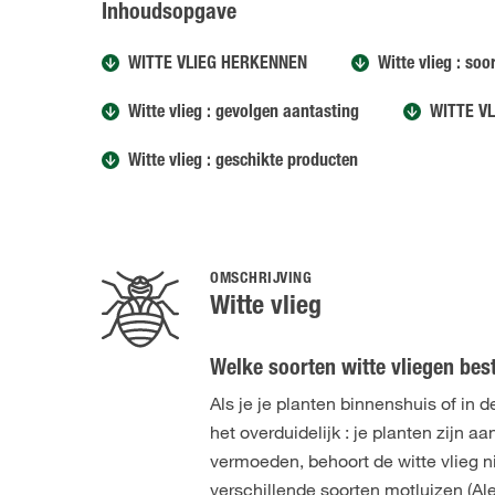
Inhoudsopgave
WITTE VLIEG HERKENNEN
Witte vlieg : soo
Witte vlieg : gevolgen aantasting
WITTE V
Witte vlieg : geschikte producten
OMSCHRIJVING
Witte vlieg
Welke soorten witte vliegen bes
Als je je planten binnenshuis of in 
het overduidelijk : je planten zijn a
vermoeden, behoort de witte vlieg ni
verschillende soorten motluizen (Al