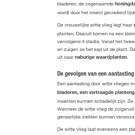
bladeren, de zogenaamde
honingd
wordt door het insect gecreëerd tij
De vrouwelijke witte vlieg legt haar
planten. Daaruit komen na een klei
vervolgens 4 stadia. Vanaf het twe
en zuigen ze het sap uit de plant. D
uit naar
.
naburige waardplanten
De gevolgen van een aantasting
Een aantasting door witte vliegen m
bladeren, een vertraagde planten
insecten kunnen schadelijk zijn. Ze 
Wanneer de witte vlieg de zuigsnuit
gevaarlijke ziekten kunnen veroorza
De witte vlieg laat eveneens een pl