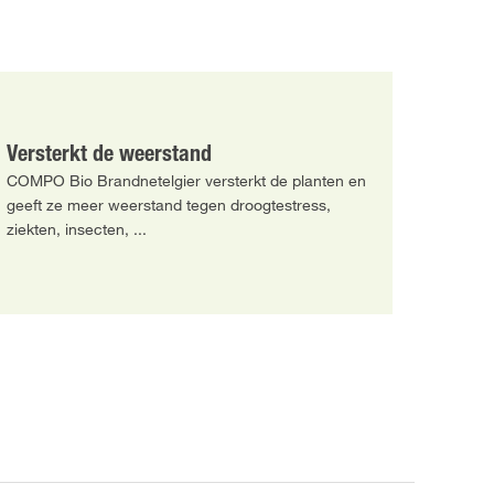
Versterkt de weerstand
COMPO Bio Brandnetelgier versterkt de planten en
geeft ze meer weerstand tegen droogtestress,
ziekten, insecten, ...