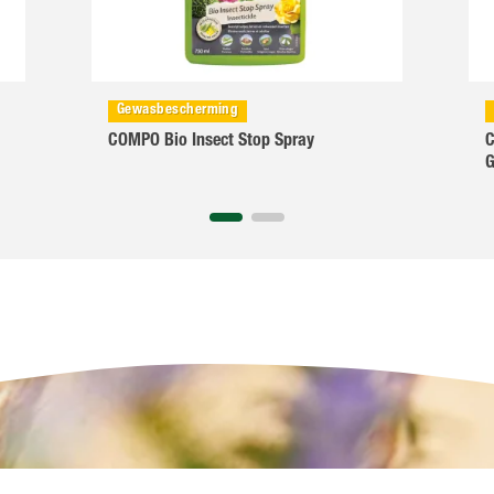
Gewasbescherming
COMPO Bio Insect Stop Spray
C
G