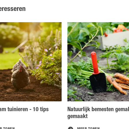
eresseren
m tuinieren - 10 tips
Natuurlijk bemesten gemak
gemaakt