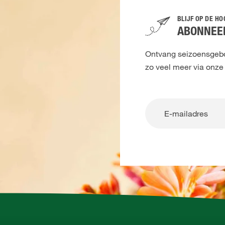
BLIJF OP DE H
ABONNEER
Ontvang seizoensgebon
zo veel meer via onze