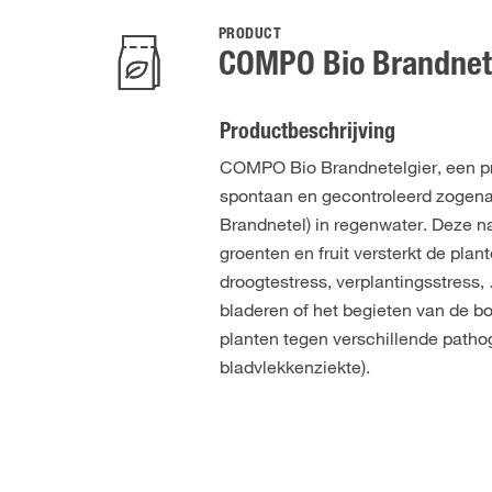
PRODUCT
COMPO Bio Brandnet
Productbeschrijving
COMPO Bio Brandnetelgier, een pr
spontaan en gecontroleerd zogenaa
Brandnetel) in regenwater. Deze na
groenten en fruit versterkt de pla
droogtestress, verplantingsstress,
bladeren of het begieten van de
planten tegen verschillende pathog
bladvlekkenziekte).