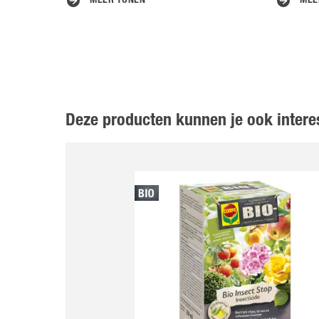
MEER TONEN
MEE
Deze producten kunnen je ook intere