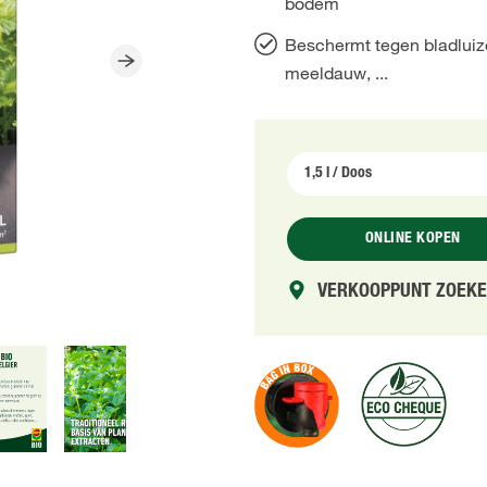
bodem
Beschermt tegen bladluizen
meeldauw, ...
ONLINE KOPEN
VERKOOPPUNT ZOEK