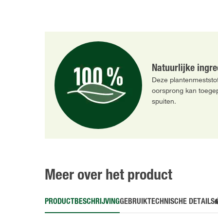
Natuurlijke ingr
Deze plantenmeststof
oorsprong kan toegep
spuiten.
Meer over het product
PRODUCTBESCHRIJVING
GEBRUIK
TECHNISCHE DETAILS