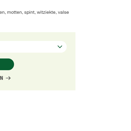
, motten, spint, witziekte, valse
EN