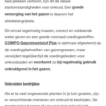
kale plekken vertoont, zijn dit de ideale
startomstandigheden voor onkruid. Een
goede
is daarom het
verzorging van het gazon
allerbelangrijkste.
Dit omvat regelmatig maaien, correct en voldoende
water geven en een goede voorraad voedingsstoffen.
is optimaal afgestemd op
COMPO Gazonmeststof Plus
de voedingsbehoeften van gazongrassen, maar
verwijdert tegelijkertijd de voedingsbodem voor
onkruidzaden en
zo
voorkomt
bij regelmatig gebruik
.
onkruidgroei in het gazon
Onkruiden bestrijden
Als er te veel ongewenste planten in je tuin groeien, zijn
er verschillende manieren om onkruid te bestrijden. De
maatregelen hangen af van waar het onkruid zich