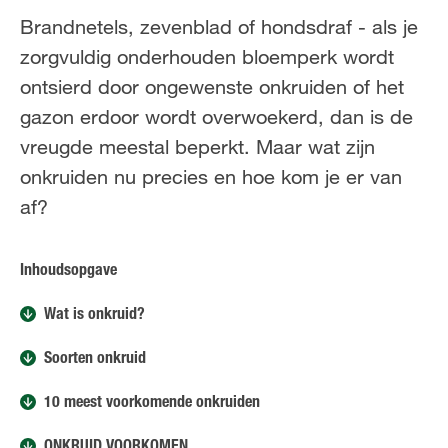
FR
FR
NL
Brandnetels, zevenblad of hondsdraf - als je
zorgvuldig onderhouden bloemperk wordt
ontsierd door ongewenste onkruiden of het
gazon erdoor wordt overwoekerd, dan is de
vreugde meestal beperkt. Maar wat zijn
onkruiden nu precies en hoe kom je er van
af?
Inhoudsopgave
Wat is onkruid?
Soorten onkruid
10 meest voorkomende onkruiden