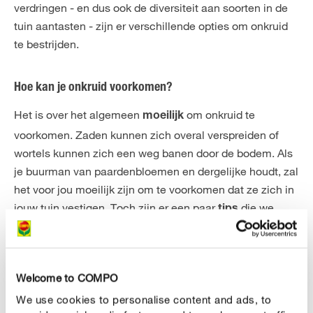
verdringen - en dus ook de diversiteit aan soorten in de
tuin aantasten - zijn er verschillende opties om onkruid
te bestrijden.
Hoe kan je onkruid voorkomen?
Het is over het algemeen
om onkruid te
moeilijk
voorkomen. Zaden kunnen zich overal verspreiden of
wortels kunnen zich een weg banen door de bodem. Als
je buurman van paardenbloemen en dergelijke houdt, zal
het voor jou moeilijk zijn om te voorkomen dat ze zich in
jouw tuin vestigen. Toch zijn er een paar
die we
tips
kunnen delen als je je tuin zo onkruidvrij mogelijk wilt
houden.
Welcome to COMPO
We use cookies to personalise content and ads, to