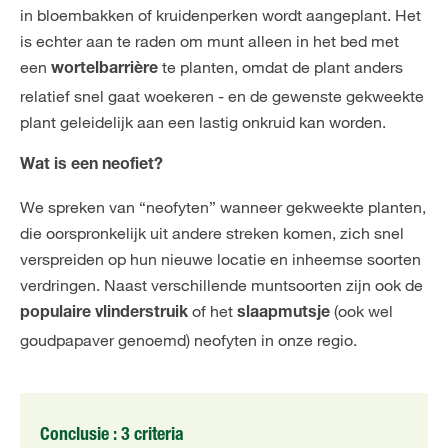
in bloembakken of kruidenperken wordt aangeplant. Het
is echter aan te raden om munt alleen in het bed met
een
te planten, omdat de plant anders
wortelbarrière
relatief snel gaat woekeren - en de gewenste gekweekte
plant geleidelijk aan een lastig onkruid kan worden.
Wat is een neofiet?
We spreken van “neofyten” wanneer gekweekte planten,
die oorspronkelijk uit andere streken komen, zich snel
verspreiden op hun nieuwe locatie en inheemse soorten
verdringen. Naast verschillende muntsoorten zijn ook de
of het
(ook wel
populaire vlinderstruik
slaapmutsje
goudpapaver genoemd) neofyten in onze regio.
Conclusie : 3 criteria