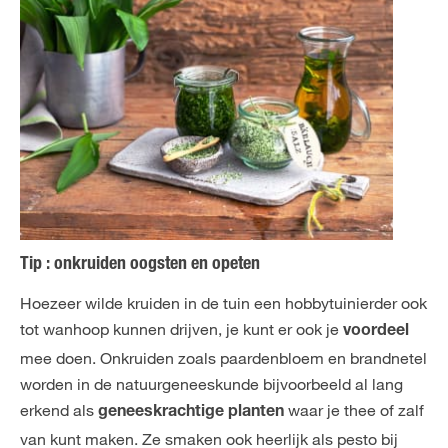
Tip : onkruiden oogsten en opeten
Hoezeer wilde kruiden in de tuin een hobbytuinierder ook
tot wanhoop kunnen drijven, je kunt er ook je
voordeel
mee doen. Onkruiden zoals paardenbloem en brandnetel
worden in de natuurgeneeskunde bijvoorbeeld al lang
erkend als
waar je thee of zalf
geneeskrachtige planten
van kunt maken. Ze smaken ook heerlijk als pesto bij