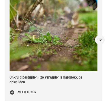
Onkruid bestrijden : zo verwijder je hardnekkige
Bo
onkruiden
MEER TONEN