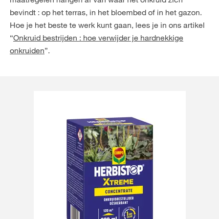
bevindt : op het terras, in het bloembed of in het gazon.
Hoe je het beste te werk kunt gaan, lees je in ons artikel
“
Onkruid bestrijden : hoe verwijder je hardnekkige
onkruiden
”.