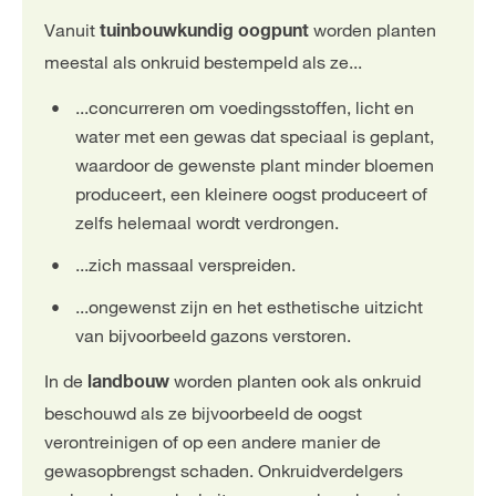
Vanuit
worden planten
tuinbouwkundig oogpunt
meestal als onkruid bestempeld als ze...
...concurreren om voedingsstoffen, licht en
water met een gewas dat speciaal is geplant,
waardoor de gewenste plant minder bloemen
produceert, een kleinere oogst produceert of
zelfs helemaal wordt verdrongen.
...zich massaal verspreiden.
...ongewenst zijn en het esthetische uitzicht
van bijvoorbeeld gazons verstoren.
In de
worden planten ook als onkruid
landbouw
beschouwd als ze bijvoorbeeld de oogst
verontreinigen of op een andere manier de
gewasopbrengst schaden. Onkruidverdelgers