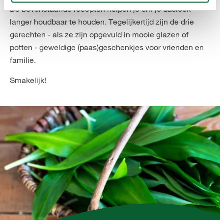
De bovenstaande recepten helpen je om je daslook
langer houdbaar te houden. Tegelijkertijd zijn de drie
gerechten - als ze zijn opgevuld in mooie glazen of
potten - geweldige (paas)geschenkjes voor vrienden en
familie.
Smakelijk!