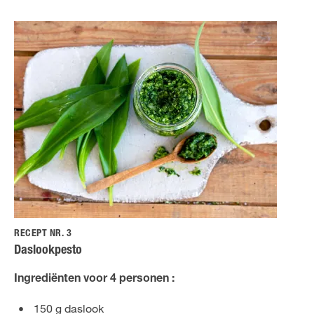
RECEPT NR. 3
Daslookpesto
Ingrediënten voor 4 personen :
150 g daslook