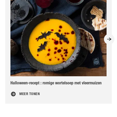
Halloween-recept : romige wortelsoep met vleermuizen
Zo
MEER TONEN