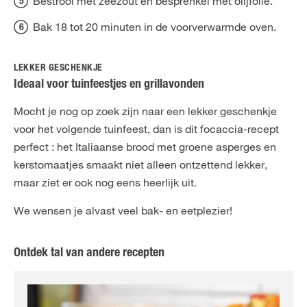
Bestrooi met zeezout en besprenkel met olijfolie.
Bak 18 tot 20 minuten in de voorverwarmde oven.
LEKKER GESCHENKJE
Ideaal voor tuinfeestjes en grillavonden
Mocht je nog op zoek zijn naar een lekker geschenkje
voor het volgende tuinfeest, dan is dit focaccia-recept
perfect : het Italiaanse brood met groene asperges en
kerstomaatjes smaakt niet alleen ontzettend lekker,
maar ziet er ook nog eens heerlijk uit.
We wensen je alvast veel bak- en eetplezier!
Ontdek tal van andere recepten