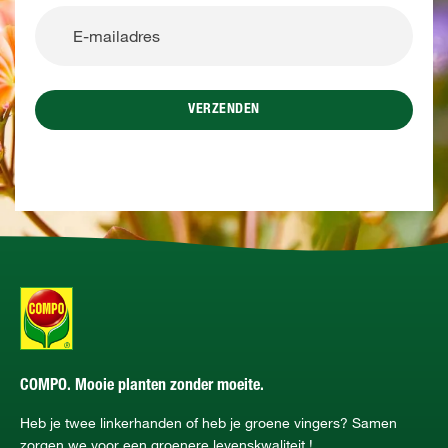
VERZENDEN
COMPO. Mooie planten zonder moeite.
Heb je twee linkerhanden of heb je groene vingers? Samen
zorgen we voor een groenere levenskwaliteit !