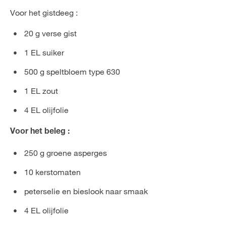
​​​​​​Voor het gistdeeg :
20 g verse gist
1 EL suiker
500 g speltbloem type 630
1 EL zout
4 EL olijfolie
Voor het beleg :
250 g groene asperges
10 kerstomaten
peterselie en bieslook naar smaak
4 EL olijfolie