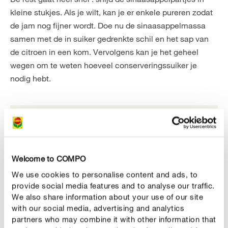
kleine stukjes. Als je wilt, kan je er enkele pureren zodat
de jam nog fijner wordt. Doe nu de sinaasappelmassa
samen met de in suiker gedrenkte schil en het sap van
de citroen in een kom. Vervolgens kan je het geheel
wegen om te weten hoeveel conserveringssuiker je
nodig hebt.
Welcome to COMPO
We use cookies to personalise content and ads, to
provide social media features and to analyse our traffic.
We also share information about your use of our site
Tip
with our social media, advertising and analytics
Indien bij conserveringssuiker wordt gemarkeerd "2:1"
partners who may combine it with other information that