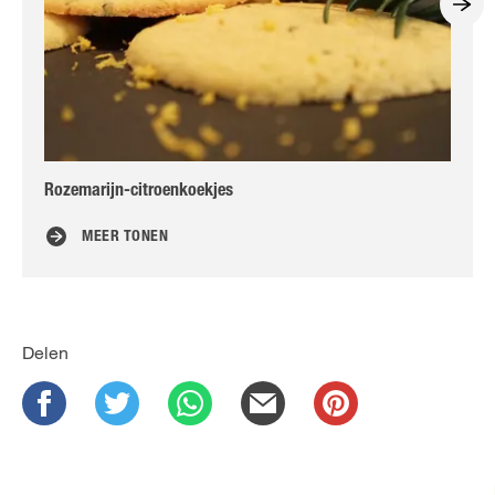
Rozemarijn-citroenkoekjes
Ee
MEER TONEN
Delen