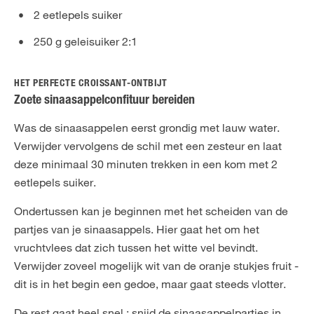
2 eetlepels suiker
250 g geleisuiker 2:1
HET PERFECTE CROISSANT-ONTBIJT
Zoete sinaasappelconfituur bereiden
Was de sinaasappelen eerst grondig met lauw water.
Verwijder vervolgens de schil met een zesteur en laat
deze minimaal 30 minuten trekken in een kom met 2
eetlepels suiker.
Ondertussen kan je beginnen met het scheiden van de
partjes van je sinaasappels. Hier gaat het om het
vruchtvlees dat zich tussen het witte vel bevindt.
Verwijder zoveel mogelijk wit van de oranje stukjes fruit -
dit is in het begin een gedoe, maar gaat steeds vlotter.
De rest gaat heel snel : snijd de sinaasappelpartjes in