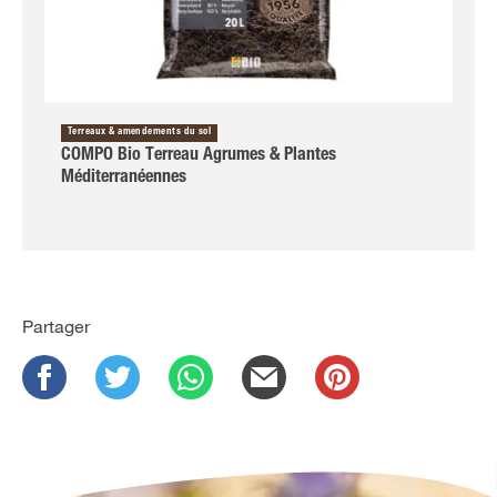
Terreaux & amendements du sol
COMPO Bio Terreau Agrumes & Plantes
Méditerranéennes
Partager