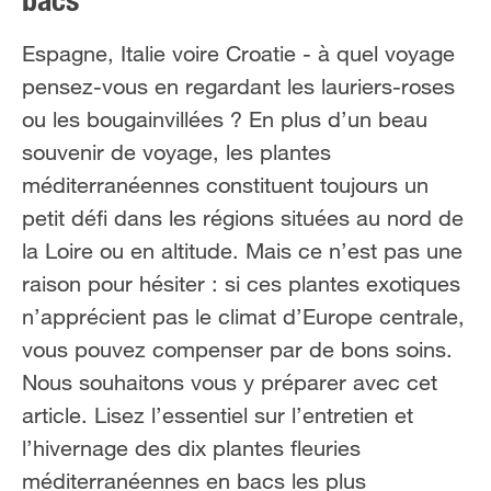
bacs
FR
NL
Espagne, Italie voire Croatie - à quel voyage
pensez-vous en regardant les lauriers-roses
ou les bougainvillées ? En plus d’un beau
souvenir de voyage, les plantes
méditerranéennes constituent toujours un
petit défi dans les régions situées au nord de
la Loire ou en altitude. Mais ce n’est pas une
raison pour hésiter : si ces plantes exotiques
n’apprécient pas le climat d’Europe centrale,
vous pouvez compenser par de bons soins.
Nous souhaitons vous y préparer avec cet
article. Lisez l’essentiel sur l’entretien et
l’hivernage des dix plantes fleuries
méditerranéennes en bacs les plus