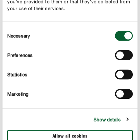
you’ve provided to them or that they’ve collected from
your use of their services.
Consent
Necessary
Selection
FICUS CARICA
Figuier
Preferences
Statistics
Marketing
Show details
CHAMAEROPS HUMILIS
Palmier nain
Allow all cookies