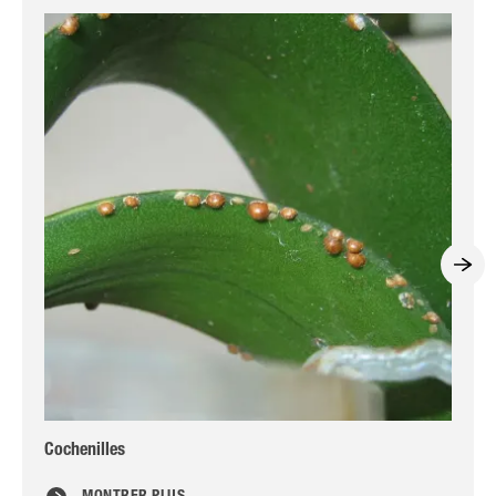
Cochenilles
Fer