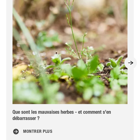
Que sont les mauvaises herbes - et comment s’en
Ta
débarrasser ?
MONTRER PLUS