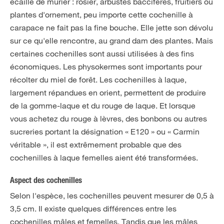
écaille de mûrier : rosier, arbustes baccifères, fruitiers ou
plantes d'ornement, peu importe cette cochenille à
carapace ne fait pas la fine bouche. Elle jette son dévolu
sur ce qu'elle rencontre, au grand dam des plantes. Mais
certaines cochenilles sont aussi utilisées à des fins
économiques. Les physokermes sont importants pour
récolter du miel de forêt. Les cochenilles à laque,
largement répandues en orient, permettent de produire
de la gomme-laque et du rouge de laque. Et lorsque
vous achetez du rouge à lèvres, des bonbons ou autres
sucreries portant la désignation « E120 » ou « Carmin
véritable », il est extrêmement probable que des
cochenilles à laque femelles aient été transformées.
Aspect des cochenilles
Selon l'espèce, les cochenilles peuvent mesurer de 0,5 à
3,5 cm. Il existe quelques différences entre les
cochenilles mâles et femelles. Tandis que les mâles