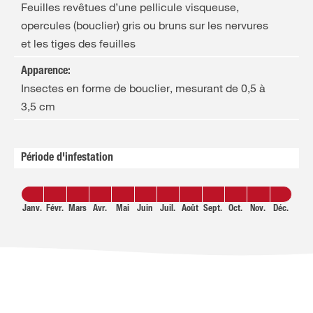
Feuilles revêtues d’une pellicule visqueuse,
opercules (bouclier) gris ou bruns sur les nervures
et les tiges des feuilles
Apparence
:
Insectes en forme de bouclier, mesurant de 0,5 à
3,5 cm
Période d'infestation
Janv.
Févr.
Mars
Avr.
Mai
Juin
Juil.
Août
Sept.
Oct.
Nov.
Déc.