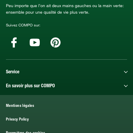
Peu importe que l’on ait deux mains gauches ou la main verte:
ensemble pour une qualité de vie plus verte.
Suivez COMPO sur:
Service
En savoir plus sur COMPO
Mentions légales
Privacy Policy