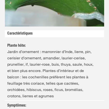
FR
NL
Caractéristiques
Plante hôte
:
Jardin d’ornement : marronnier d’Inde, lierre, pin,
cerisier d’ornement, amandier, laurier-cerise,
prunellier, if, laurier-rose, buis, thuya, saule, houx,
et bien plus encore. Plantes d’intérieur et de
balcon : les cochenilles préfèrent les plantes à
feuillage très coriace, telles que cactées,
orchidées, hibiscus, roses, ficus, bromélias,
crotons, lierres et agrumes
Symptômes
: