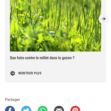
Que faire contre le millet dans le gazon ?
Pré
fr
MONTRER PLUS
Partager