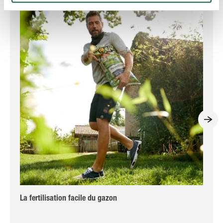
La fertilisation facile du gazon
Co