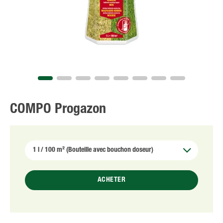
NL
FR
COMPO Progazon
ACHETER