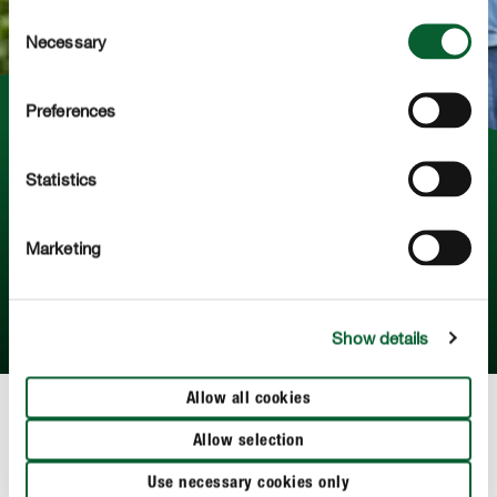
Consent
Necessary
Selection
Preferences
Les avantages du COMPO Progazon
Statistics
Quel est l'avantage d'un engrais gazon liquide? Et
comment fonctionne exactement COMPO Progazon?
Marketing
Vous le découvrirez ici !
EN SAVOIR PLUS
Show details
Allow all cookies
Allow selection
Plus sur l'entretien de votre gazon
Use necessary cookies only