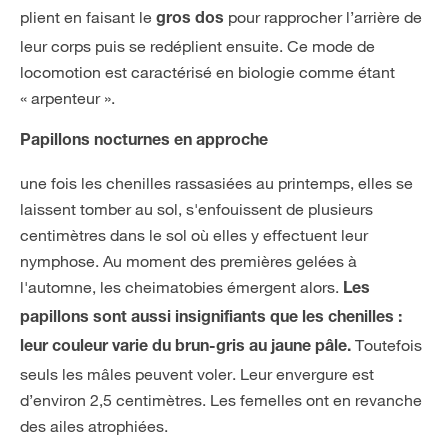
plient en faisant le
pour rapprocher l’arrière de
gros dos
leur corps puis se redéplient ensuite. Ce mode de
locomotion est caractérisé en biologie comme étant
« arpenteur ».
Papillons nocturnes en approche
une fois les chenilles rassasiées au printemps, elles se
laissent tomber au sol, s'enfouissent de plusieurs
centimètres dans le sol où elles y effectuent leur
nymphose. Au moment des premières gelées à
l'automne, les cheimatobies émergent alors.
Les
papillons sont aussi insignifiants que les chenilles :
Toutefois
leur couleur varie du brun-gris au jaune pâle.
seuls les mâles peuvent voler. Leur envergure est
d’environ 2,5 centimètres. Les femelles ont en revanche
des ailes atrophiées.