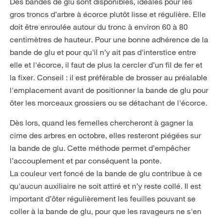
Des bandes de glu sont disponibles, idéales pour les
gros troncs d’arbre à écorce plutôt lisse et régulière. Elle
doit être enroulée autour du tronc à environ 60 à 80
centimètres de hauteur. Pour une bonne adhérence de la
bande de glu et pour qu'il n’y ait pas d'interstice entre
elle et l'écorce, il faut de plus la cercler d’un fil de fer et
la fixer. Conseil : il est préférable de brosser au préalable
l'emplacement avant de positionner la bande de glu pour
ôter les morceaux grossiers ou se détachant de l'écorce.
Dès lors, quand les femelles chercheront à gagner la
cime des arbres en octobre, elles resteront piégées sur
la bande de glu. Cette méthode permet d’empêcher
l’accouplement et par conséquent la ponte.
La couleur vert foncé de la bande de glu contribue à ce
qu'aucun auxiliaire ne soit attiré et n’y reste collé. Il est
important d’ôter régulièrement les feuilles pouvant se
coller à la bande de glu, pour que les ravageurs ne s'en