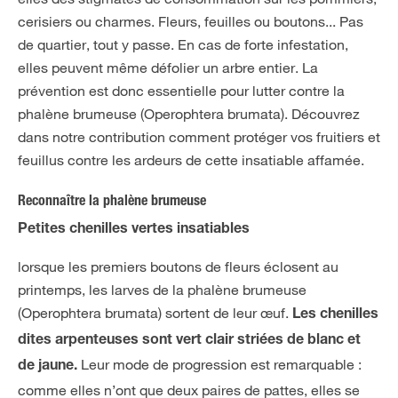
cerisiers ou charmes. Fleurs, feuilles ou boutons... Pas
de quartier, tout y passe. En cas de forte infestation,
elles peuvent même défolier un arbre entier. La
prévention est donc essentielle pour lutter contre la
phalène brumeuse (Operophtera brumata). Découvrez
dans notre contribution comment protéger vos fruitiers et
feuillus contre les ardeurs de cette insatiable affamée.
Reconnaître la phalène brumeuse
Petites chenilles vertes insatiables
lorsque les premiers boutons de fleurs éclosent au
printemps, les larves de la phalène brumeuse
(Operophtera brumata) sortent de leur œuf.
Les chenilles
dites arpenteuses sont vert clair striées de blanc et
Leur mode de progression est remarquable :
de jaune.
comme elles n’ont que deux paires de pattes, elles se