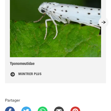
Yponomeutidae
Po
MONTRER PLUS
Partager