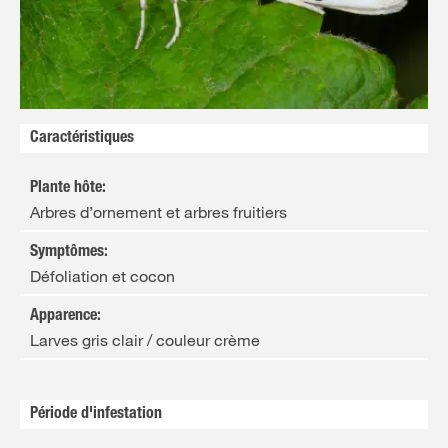
FR
NL
Caractéristiques
Plante hôte
:
Arbres d’ornement et arbres fruitiers
Symptômes
:
Défoliation et cocon
Apparence
:
Larves gris clair / couleur crème
Période d'infestation