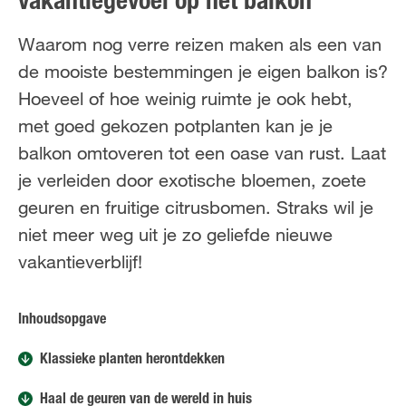
vakantiegevoel op het balkon
FR
NL
Waarom nog verre reizen maken als een van
de mooiste bestemmingen je eigen balkon is?
Hoeveel of hoe weinig ruimte je ook hebt,
met goed gekozen potplanten kan je je
balkon omtoveren tot een oase van rust. Laat
je verleiden door exotische bloemen, zoete
geuren en fruitige citrusbomen. Straks wil je
niet meer weg uit je zo geliefde nieuwe
vakantieverblijf!
Inhoudsopgave
Klassieke planten herontdekken
Haal de geuren van de wereld in huis