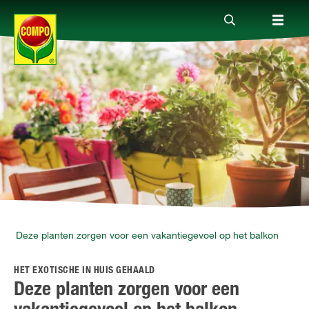
Producten
Advies
Thema's
Tot je dienst
Deze planten zorgen voor een vakantiegevoel op het balkon
HET EXOTISCHE IN HUIS GEHAALD
Onderneming
Deze planten zorgen voor een