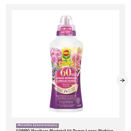
Meststoffen & plantenverzorging