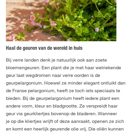
Haal de geuren van de wereld in huis
Bij verre landen denk je natuurlijk ook aan zoete
bloemengeuren. Een plant die je met haar welriekende
geur laat wegdromen naar verre oorden is de
geurpelargonium. Hoewel ze minder elegant ontluikt dan
de Franse pelargonium, heeft ze toch iets speciaals te
bieden. Bij de geurpelargonium heeft iedere plant een
andere vorm, kleur en bladgrootte. Ze verspreidt haar
geur via geurkliertjes bovenop de bladeren. Wanneer
je op die kliertjes wrijft of deze aanraakt, openen ze zich
en komt een heerlijk geurende olie vrij. Die oliën kunnen