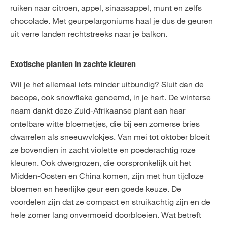
ruiken naar citroen, appel, sinaasappel, munt en zelfs
chocolade. Met geurpelargoniums haal je dus de geuren
uit verre landen rechtstreeks naar je balkon.
Exotische planten in zachte kleuren
Wil je het allemaal iets minder uitbundig? Sluit dan de
bacopa, ook snowflake genoemd, in je hart. De winterse
naam dankt deze Zuid-Afrikaanse plant aan haar
ontelbare witte bloemetjes, die bij een zomerse bries
dwarrelen als sneeuwvlokjes. Van mei tot oktober bloeit
ze bovendien in zacht violette en poederachtig roze
kleuren. Ook dwergrozen, die oorspronkelijk uit het
Midden-Oosten en China komen, zijn met hun tijdloze
bloemen en heerlijke geur een goede keuze. De
voordelen zijn dat ze compact en struikachtig zijn en de
hele zomer lang onvermoeid doorbloeien. Wat betreft