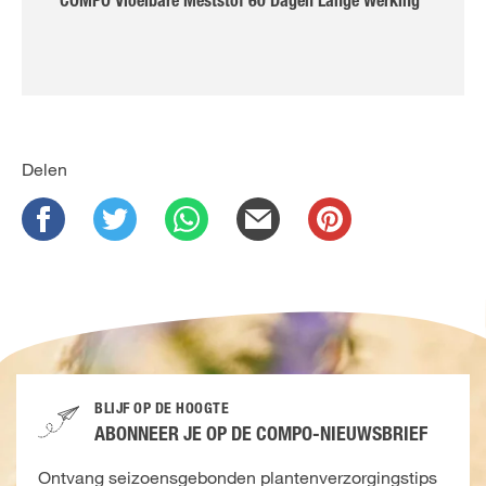
COMPO Vloeibare Meststof 60 Dagen Lange Werking
Delen
BLIJF OP DE HOOGTE
ABONNEER JE OP DE COMPO-NIEUWSBRIEF
Ontvang seizoensgebonden plantenverzorgingstips