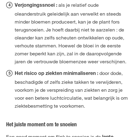
als je relatief oude
Verjongingssnoei :
oleanderstruik geleidelijk aan verwelkt en steeds
minder bloemen produceert, kan je de plant fors
terugsnoeien. Je hoeft daarbij niet te aarzelen : de
oleander kan zelfs scheuten ontwikkelen op oude,
verhoute stammen. Hoewel de bloei in de eerste
zomer beperkt kan zijn, zal in de daaropvolgende
jaren de vertrouwde bloemenzee weer verschijnen.
door dode,
Het risico op ziekten minimaliseren :
beschadigde of zelfs zieke takken te verwijderen,
voorkom je de verspreiding van ziekten en zorg je
voor een betere luchtcirculatie, wat belangrijk is om
ziektebesmetting te voorkomen.
Het juiste moment om te snoeien
Een goed moment om flink te snoeien is de
,