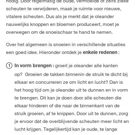
nodig. Door regelmatig de oude, vermoeide of zelfs zieke
scheuten te verwijderen, maak je ruimte voor nieuwe,
vitalere scheuten. Dus als je merkt dat je oleander
nauwelijks knoppen en bloemen produceert, moet je
overwegen om de snoeischaar te hand te nemen.
Over het algemeen is snoeien in verschillende situaties
een goed idee. Hieronder ontdek je
:
enkele redenen
groeit je oleander alle kanten
In vorm brengen :
op? Groeien de takken binnenin de struik te dicht bij
elkaar en concurreren ze om licht en lucht? Dan is
het hoog tijd om je oleander uit te dunnen en in vorm
te brengen. Dit kan je doen door alle scheuten die
elkaar hinderen of die naar de binnenkant van de
struik groeien, af te knippen. Door uit te dunnen, zorg
je ervoor dat de overblijvende scheuten meer licht en
lucht krijgen. Tegelijkertijd kan je oude, te lange