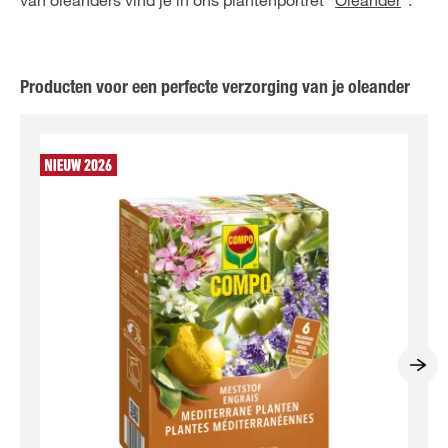
van oleanders vind je in ons plantenportret "
Oleander
".
Producten voor een perfecte verzorging van je oleander