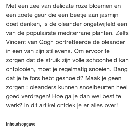
FR
NL
Met een zee van delicate roze bloemen en
een zoete geur die een beetje aan jasmijn
doet denken, is de oleander ongetwijfeld een
van de populairste mediterrane planten. Zelfs
Vincent van Gogh portretteerde de oleander
in een van zijn stillevens. Om ervoor te
zorgen dat de struik zijn volle schoonheid kan
ontplooien, moet je regelmatig snoeien. Bang
dat je te fors hebt gesnoeid? Maak je geen
zorgen : oleanders kunnen snoeibeurten heel
goed verdragen! Hoe ga je dan wel best te
werk? In dit artikel ontdek je er alles over!
Inhoudsopgave