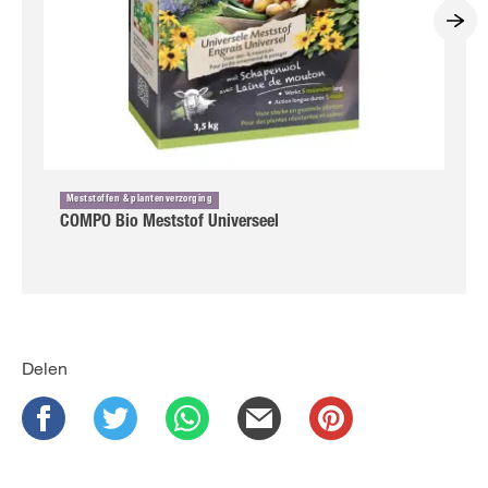
Meststoffen & plantenverzorging
COMPO Bio Meststof Universeel
Delen