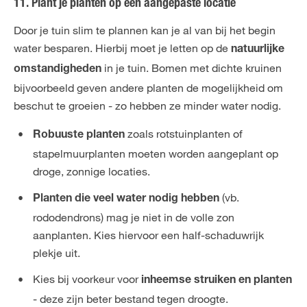
11. Plant je planten op een aangepaste locatie
Door je tuin slim te plannen kan je al van bij het begin
water besparen. Hierbij moet je letten op de
natuurlijke
in je tuin. Bomen met dichte kruinen
omstandigheden
bijvoorbeeld geven andere planten de mogelijkheid om
beschut te groeien - zo hebben ze minder water nodig.
zoals rotstuinplanten of
Robuuste planten
stapelmuurplanten moeten worden aangeplant op
droge, zonnige locaties.
(vb.
Planten die veel water nodig hebben
rododendrons) mag je niet in de volle zon
aanplanten. Kies hiervoor een half-schaduwrijk
plekje uit.
Kies bij voorkeur voor
inheemse struiken en planten
- deze zijn beter bestand tegen droogte.