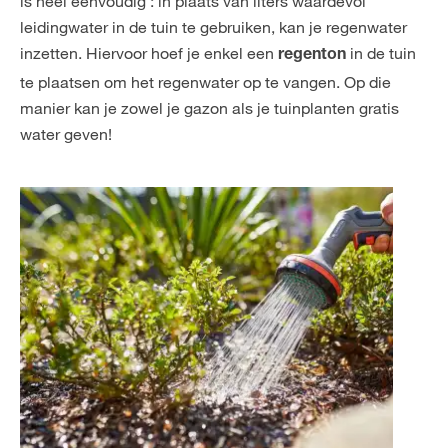
is heel eenvoudig : in plaats van liters waardevol
leidingwater in de tuin te gebruiken, kan je regenwater
inzetten. Hiervoor hoef je enkel een
in de tuin
regenton
te plaatsen om het regenwater op te vangen. Op die
manier kan je zowel je gazon als je tuinplanten gratis
water geven!