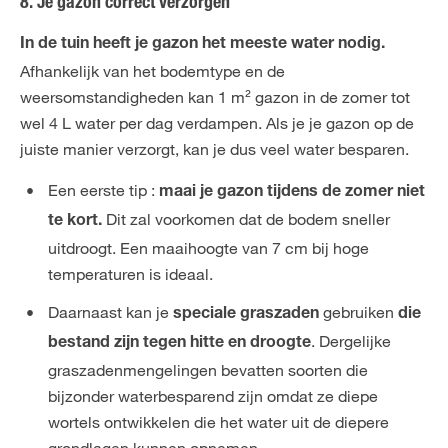
8. Je gazon correct verzorgen
In de tuin heeft je gazon het meeste water nodig.
Afhankelijk van het bodemtype en de
weersomstandigheden kan 1 m² gazon in de zomer tot
wel 4 L water per dag verdampen. Als je je gazon op de
juiste manier verzorgt, kan je dus veel water besparen.
Een eerste tip :
maai je gazon tijdens de zomer niet
Dit zal voorkomen dat de bodem sneller
te kort.
uitdroogt. Een maaihoogte van 7 cm bij hoge
temperaturen is ideaal.
Daarnaast kan je
gebruiken
speciale graszaden
die
. Dergelijke
bestand zijn tegen hitte en droogte
graszadenmengelingen bevatten soorten die
bijzonder waterbesparend zijn omdat ze diepe
wortels ontwikkelen die het water uit de diepere
grondlagen kunnen opnemen.