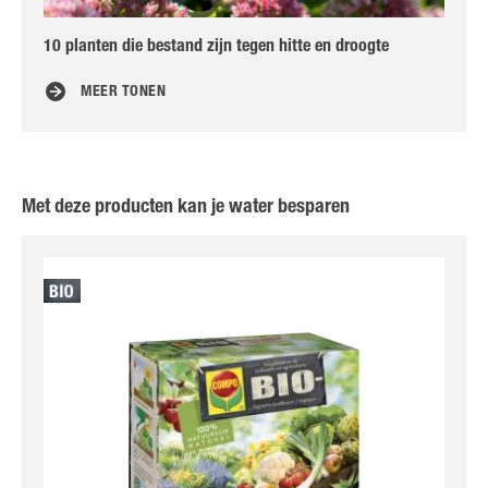
10 planten die bestand zijn tegen hitte en droogte
Hoe
MEER TONEN
Met deze producten kan je water besparen