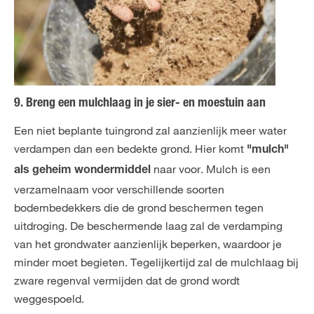
9. Breng een mulchlaag in je sier- en moestuin aan
Een niet beplante tuingrond zal aanzienlijk meer water
verdampen dan een bedekte grond. Hier komt
"mulch"
naar voor. Mulch is een
als geheim wondermiddel
verzamelnaam voor verschillende soorten
bodembedekkers die de grond beschermen tegen
uitdroging. De beschermende laag zal de verdamping
van het grondwater aanzienlijk beperken, waardoor je
minder moet begieten. Tegelijkertijd zal de mulchlaag bij
zware regenval vermijden dat de grond wordt
weggespoeld.