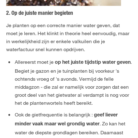
2. Op de juiste manier begieten
Je planten op een correcte manier water geven, dat
moet je leren. Het klinkt in theorie heel eenvoudig, maar
in werkelijkheid zijn er enkele valkuilen die je
waterfactuur snel kunnen opdrijven.
Allereerst moet je
.
op het juiste tijdstip water geven
Begiet je gazon en je tuinplanten bij voorkeur 's
ochtends vroeg of 's avonds. Vermijd de felle
middagzon - die zal er namelijk voor zorgen dat een
groot deel van het gietwater al verdampt is nog voor
het de plantenwortels heeft bereikt.
Ook de gietfrequentie is belangrijk :
geef liever
. Zo kan het
minder vaak maar wel grondig water
water de diepste grondlagen bereiken. Daarnaast