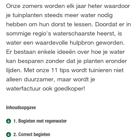
FR
NL
Onze zomers worden elk jaar heter waardoor
je tuinplanten steeds meer water nodig
hebben om hun dorst te lessen. Doordat er in
sommige regio's waterschaarste heerst, is
water een waardevolle hulpbron geworden.
Er bestaan enkele ideeën over hoe je water
kan besparen zonder dat je planten eronder
lijden. Met onze 11 tips wordt tuinieren niet
alleen duurzamer, maar wordt je
waterfactuur ook goedkoper!
Inhoudsopgave
1. Begieten met regenwater
2. Correct begieten