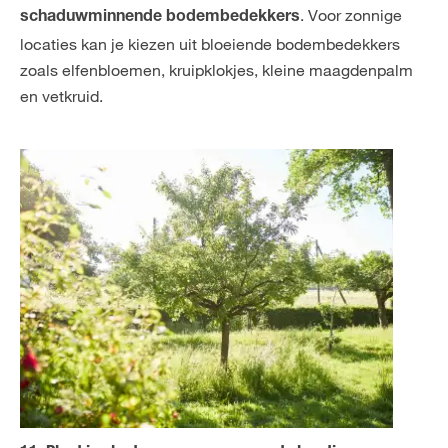
. Voor zonnige
schaduwminnende bodembedekkers
locaties kan je kiezen uit bloeiende bodembedekkers
zoals elfenbloemen, kruipklokjes, kleine maagdenpalm
en vetkruid.