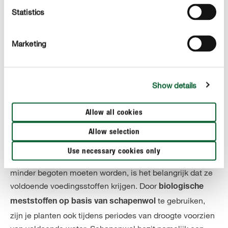
Statistics
Marketing
Show details
Allow all cookies
Allow selection
7. Gebruik bio-meststoffen op basis van schapenwol
Use necessary cookies only
Opdat je planten goed bestand zijn tegen droogte en
minder begoten moeten worden, is het belangrijk dat ze
voldoende voedingsstoffen krijgen. Door
biologische
te gebruiken,
meststoffen op basis van schapenwol
zijn je planten ook tijdens periodes van droogte voorzien