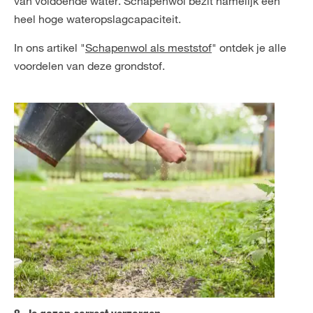
van voldoende water. Schapenwol bezit namelijk een
heel hoge wateropslagcapaciteit.
In ons artikel "
Schapenwol als meststof
" ontdek je alle
voordelen van deze grondstof.