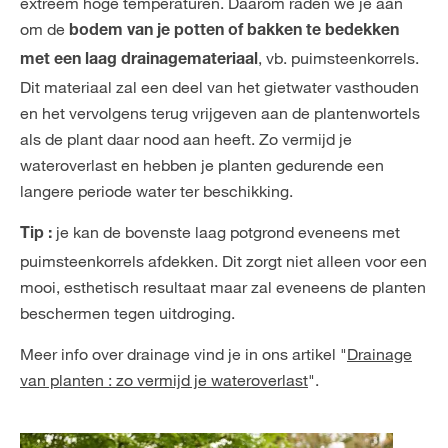
extreem hoge temperaturen. Daarom raden we je aan
om de
bodem van je potten of bakken te bedekken
, vb. puimsteenkorrels.
met een laag drainagemateriaal
Dit materiaal zal een deel van het gietwater vasthouden
en het vervolgens terug vrijgeven aan de plantenwortels
als de plant daar nood aan heeft. Zo vermijd je
wateroverlast en hebben je planten gedurende een
langere periode water ter beschikking.
je kan de bovenste laag potgrond eveneens met
Tip :
puimsteenkorrels afdekken. Dit zorgt niet alleen voor een
mooi, esthetisch resultaat maar zal eveneens de planten
beschermen tegen uitdroging.
Meer info over drainage vind je in ons artikel "
Drainage
van planten : zo vermijd je wateroverlast
".