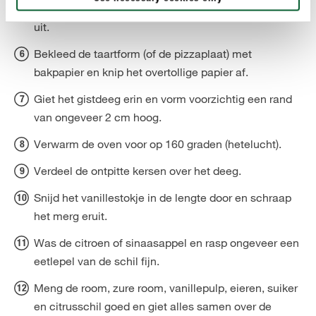
Kneed het deeg vervolgens met de hand en rol het
uit.
Bekleed de taartform (of de pizzaplaat) met
bakpapier en knip het overtollige papier af.
Giet het gistdeeg erin en vorm voorzichtig een rand
van ongeveer 2 cm hoog.
Verwarm de oven voor op 160 graden (hetelucht).
Verdeel de ontpitte kersen over het deeg.
Snijd het vanillestokje in de lengte door en schraap
het merg eruit.
Was de citroen of sinaasappel en rasp ongeveer een
eetlepel van de schil fijn.
Meng de room, zure room, vanillepulp, eieren, suiker
en citrusschil goed en giet alles samen over de