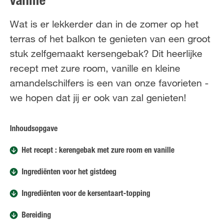
vanille
NL
FR
Wat is er lekkerder dan in de zomer op het
terras of het balkon te genieten van een groot
stuk zelfgemaakt kersengebak? Dit heerlijke
recept met zure room, vanille en kleine
amandelschilfers is een van onze favorieten -
we hopen dat jij er ook van zal genieten!
Inhoudsopgave
Het recept : kerengebak met zure room en vanille
Ingrediënten voor het gistdeeg
Ingrediënten voor de kersentaart-topping
Bereiding