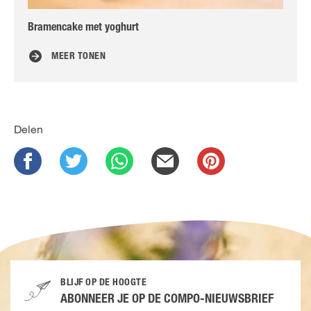
Bramencake met yoghurt
Fr
MEER TONEN
Delen
BLIJF OP DE HOOGTE
ABONNEER JE OP DE COMPO-NIEUWSBRIEF