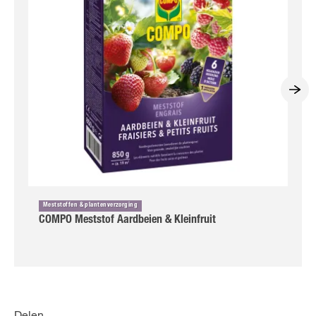
Meststoffen & plantenverzorging
COMPO Meststof Aardbeien & Kleinfruit
Delen