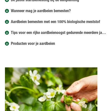
De juiste startbemesting bij de aanplanting
Wanneer mag je aardbeien bemesten?
Aardbeien bemesten met een 100% biologische meststof
Tips voor een rijke aardbeienoogst gedurende meerdere jaren
Producten voor je aardbeien