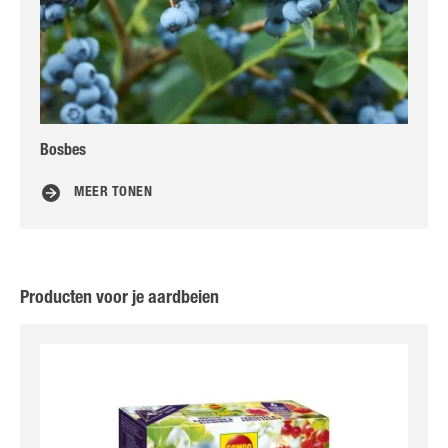
Bosbes
5 l
MEER TONEN
Producten voor je aardbeien