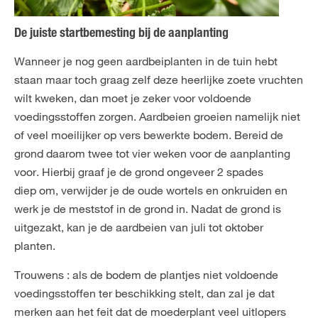
De juiste startbemesting bij de aanplanting
Wanneer je nog geen aardbeiplanten in de tuin hebt
staan maar toch graag zelf deze heerlijke zoete vruchten
wilt kweken, dan moet je zeker voor voldoende
voedingsstoffen zorgen. Aardbeien groeien namelijk niet
of veel moeilijker op vers bewerkte bodem. Bereid de
grond daarom twee tot vier weken voor de aanplanting
voor. Hierbij graaf je de grond ongeveer 2 spades
diep om, verwijder je de oude wortels en onkruiden en
werk je de meststof in de grond in. Nadat de grond is
uitgezakt, kan je de aardbeien van juli tot oktober
planten.
Trouwens : als de bodem de plantjes niet voldoende
voedingsstoffen ter beschikking stelt, dan zal je dat
merken aan het feit dat de moederplant veel uitlopers