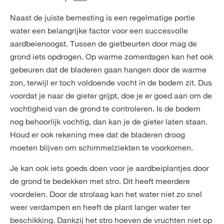
Naast de juiste bemesting is een regelmatige portie
water een belangrijke factor voor een succesvolle
aardbeienoogst. Tussen de gietbeurten door mag de
grond iets opdrogen. Op warme zomerdagen kan het ook
gebeuren dat de bladeren gaan hangen door de warme
zon, terwijl er toch voldoende vocht in de bodem zit. Dus
voordat je naar de gieter grijpt, doe je er goed aan om de
vochtigheid van de grond te controleren. Is de bodem
nog behoorlijk vochtig, dan kan je de gieter laten staan.
Houd er ook rekening mee dat de bladeren droog
moeten blijven om schimmelziekten te voorkomen.
Je kan ook iets goeds doen voor je aardbeiplantjes door
de grond te bedekken met stro. Dit heeft meerdere
voordelen. Door de strolaag kan het water niet zo snel
weer verdampen en heeft de plant langer water ter
beschikking. Dankzij het stro hoeven de vruchten niet op