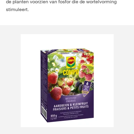
de planten voorzien van fosfor die de wortelvorming
stimuleert.