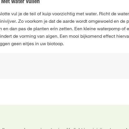
Met water vullen
lotte vul je de teil of kuip voorzichtig met water. Richt de wat
inivijver. Zo voorkom je dat de aarde wordt omgewoeld en de p
n en dan pas de planten erin zetten. Een kleine waterpomp of ee
indert de vorming van algen. Een mooi bijkomend effect hier
ggen geen eitjes in uw biotoop.