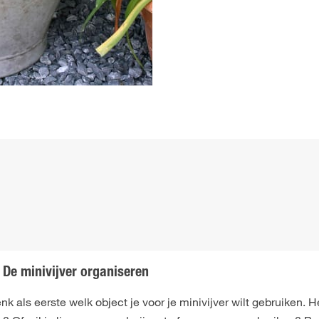
De minivijver organiseren
k als eerste welk object je voor je minivijver wilt gebruiken. 