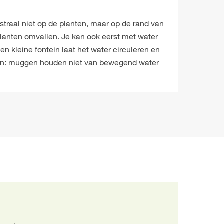
erstraal niet op de planten, maar op de rand van
lanten omvallen. Je kan ook eerst met water
n kleine fontein laat het water circuleren en
van: muggen houden niet van bewegend water