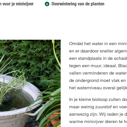
 voor je minivijver
Overwintering van de planten
Omdat het water in een mini
en er daardoor sneller algen
een standplaats in de schad
tegen een muur, ideaal. Blad
vallen verminderen de waterk
de ondergrond moet vlak en h
het waterniveau overal gelijk
In je kleine biotoop zullen d
maar weinig zuurstof en voe
aanwezig zijn. Wij raden je 
warme minivijver dieren te 