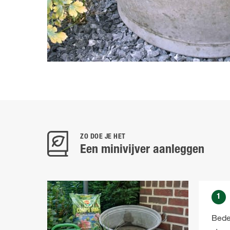
ZO DOE JE HET
Een minivijver aanleggen
1
Beden