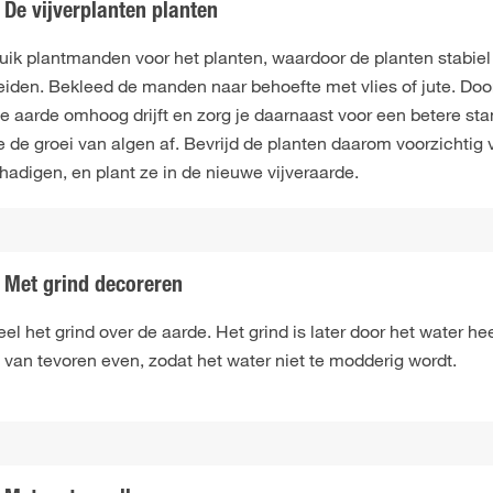
De vijverplanten planten
ik plantmanden voor het planten, waardoor de planten stabiel i
reiden. Bekleed de manden naar behoefte met vlies of jute. Doo
de aarde omhoog drijft en zorg je daarnaast voor een betere st
e de groei van algen af. Bevrijd de planten daarom voorzichtig 
hadigen, en plant ze in de nieuwe vijveraarde.
Met grind decoreren
el het grind over de aarde. Het grind is later door het water h
 van tevoren even, zodat het water niet te modderig wordt.