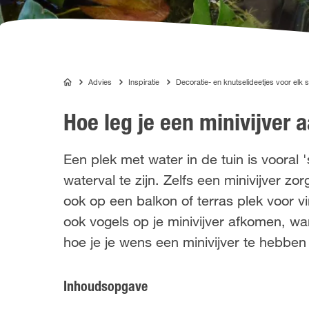
Advies
Inspiratie
Decoratie- en knutselideetjes voor elk 
COMPO
Hoe leg je een minivijver 
Een plek met water in de tuin is vooral 
waterval te zijn. Zelfs een minivijver z
ook op een balkon of terras plek voor v
ook vogels op je minivijver afkomen, w
hoe je je wens een minivijver te hebben 
Inhoudsopgave