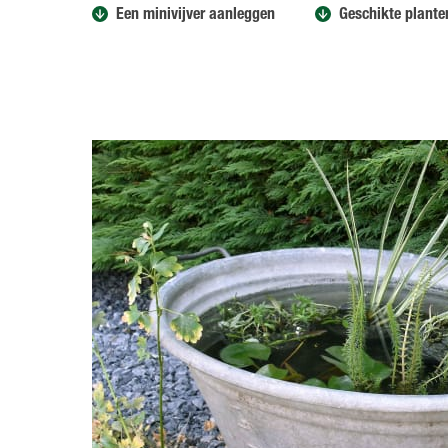
Een minivijver aanleggen
Geschikte planten