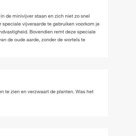
n de minivijver staan en zich niet zo snel
r speciale vijveraarde te gebruiken voorkom je
andvastigheid. Bovendien remt deze speciale
van de oude aarde, zonder de wortels te
een te zien en verzwaart de planten. Was het