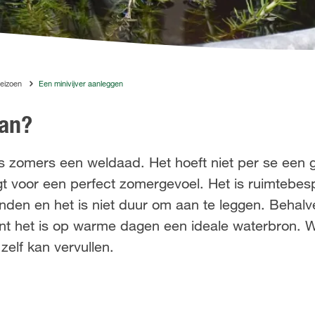
seizoen
Een minivijver aanleggen
aan?
's zomers een weldaad. Het hoeft niet per se een gr
orgt voor een perfect zomergevoel. Het is ruimtebes
inden en het is niet duur om aan te leggen. Behalv
ant het is op warme dagen een ideale waterbron. W
zelf kan vervullen.