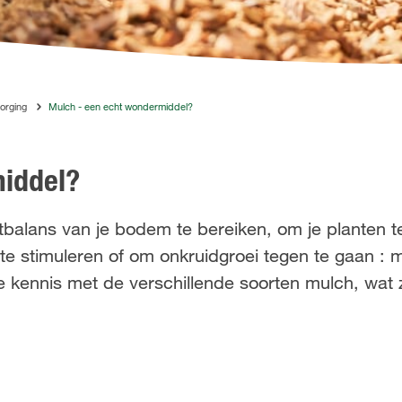
orging
Mulch - een echt wondermiddel?
iddel?
tbalans van je bodem te bereiken, om je planten
te stimuleren of om onkruidgroei tegen te gaan : 
je kennis met de verschillende soorten mulch, wat