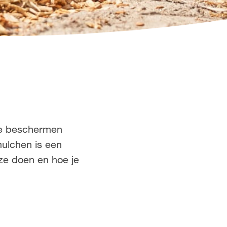
 te beschermen
mulchen is een
 ze doen en hoe je