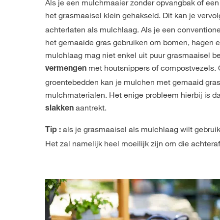
Als je een mulchmaaier zonder opvangbak of een 
het grasmaaisel klein gehakseld. Dit kan je vervo
achterlaten als mulchlaag. Als je een conventione
het gemaaide gras gebruiken om bomen, hagen en
mulchlaag mag niet enkel uit puur grasmaaisel b
met houtsnippers of compostvezels.
vermengen
groentebedden kan je mulchen met gemaaid gras
mulchmaterialen. Het enige probleem hierbij is d
aantrekt.
slakken
als je grasmaaisel als mulchlaag wilt gebru
Tip :
Het zal namelijk heel moeilijk zijn om die achtera