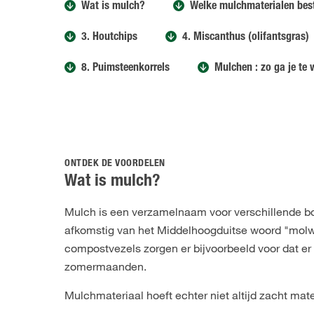
Wat is mulch?
Welke mulchmaterialen bes
3. Houtchips
4. Miscanthus (olifantsgras)
8. Puimsteenkorrels
Mulchen : zo ga je te 
ONTDEK DE VOORDELEN
Wat is mulch?
Mulch is een verzamelnaam voor verschillende 
afkomstig van het Middelhoogduitse woord "molw
compostvezels zorgen er bijvoorbeeld voor dat er 
zomermaanden.
Mulchmateriaal hoeft echter niet altijd zacht mate