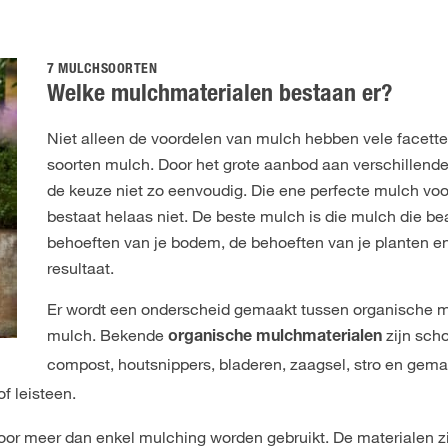
7 MULCHSOORTEN
Welke mulchmaterialen bestaan er?
Niet alleen de voordelen van mulch hebben vele facett
soorten mulch. Door het grote aanbod aan verschillend
de keuze niet zo eenvoudig. Die ene perfecte mulch voo
bestaat helaas niet. De beste mulch is die mulch die b
behoeften van je bodem, de behoeften van je planten e
resultaat.
Er wordt een onderscheid gemaakt tussen organische m
mulch. Bekende
zijn sch
organische mulchmaterialen
compost, houtsnippers, bladeren, zaagsel, stro en gema
f leisteen.
oor meer dan enkel mulching worden gebruikt. De materialen z