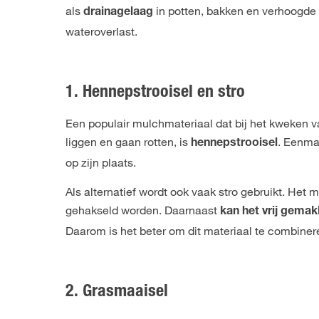
als
in potten, bakken en verhoogd
drainagelaag
wateroverlast.
1. Hennepstrooisel en stro
Een populair mulchmateriaal dat bij het kweken 
liggen en gaan rotten, is
. Eenmaa
hennepstrooisel
op zijn plaats.
Als alternatief wordt ook vaak stro gebruikt. Het m
gehakseld worden. Daarnaast
kan het vrij gema
Daarom is het beter om dit materiaal te combine
2. Grasmaaisel