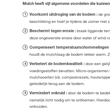
Mulch heeft vijf algemene voordelen die kunnen 
de gro
Voorkomt uitdroging van de bodem :
beschikking en hoef je tijdens de zomer niet z
braak liggende ter
Beschermt tegen erosie :
deze ongewenste erosie door water of wind 
Compenseert temperatuurschommelingen 
houdt de mulchlaag de bodem lekker warm. Zo
door een geli
Verbetert de bodemkwaliteit :
voedingsstoffen bevatten. Micro-organismen 
mulchsoorten (vb. compostvezels, houtsnipper
geleidelijk terug aan de bodem.
door de bodem te bedek
Vermindert onkruid :
namelijk licht nodig om te ontkiemen. Hierdo
onkruiden.