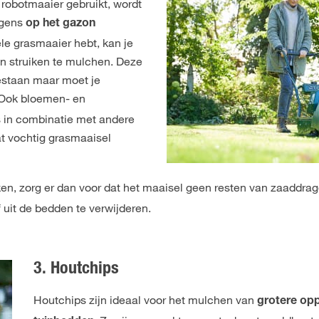
robotmaaier gebruikt, wordt
lgens
op het gazon
le grasmaaier hebt, kan je
 struiken te mulchen. Deze
estaan maar moet je
 Ook bloemen- en
 in combinatie met andere
at vochtig grasmaaisel
iken, zorg er dan voor dat het maaisel geen resten van zaaddra
f uit de bedden te verwijderen.
3. Houtchips
Houtchips zijn ideaal voor het mulchen van
grotere op