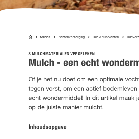
Advies
Plantenverzorging
Tuin & tuinplanten
Tuinverz
COMPO
8 MULCHMATERIALEN VERGELEKEN
Mulch - een echt wonderm
Of je het nu doet om een optimale voch
tegen vorst, om een actief bodemleven 
echt wondermiddel! In dit artikel maak 
op de juiste manier mulcht.
Inhoudsopgave