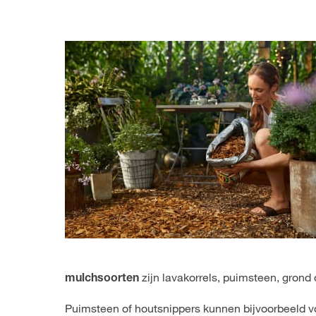
zijn lavakorrels, puimsteen, grond o
mulchsoorten
Puimsteen of houtsnippers kunnen bijvoorbeeld v