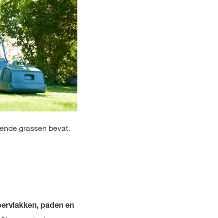
gende grassen bevat.
pervlakken, paden en