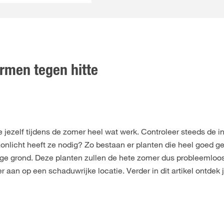
ermen tegen hitte
e jezelf tijdens de zomer heel wat werk. Controleer steeds de i
onlicht heeft ze nodig? Zo bestaan er planten die heel goed g
oge grond. Deze planten zullen de hete zomer dus probleemloo
 aan op een schaduwrijke locatie. Verder in dit artikel ontdek 