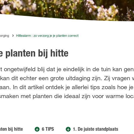
orging
Hittealarm : zo verzorg je je planten correct
e planten bij hitte
t ongetwijfeld blij dat je eindelijk in de tuin kan g
n dit echter een grote uitdaging zijn. Zij vragen 
. In dit artikel ontdek je allerlei tips zoals hoe j
smaken met planten die ideaal zijn voor warme loc
ten bij hitte
6 TIPS
1. De juiste standplaats