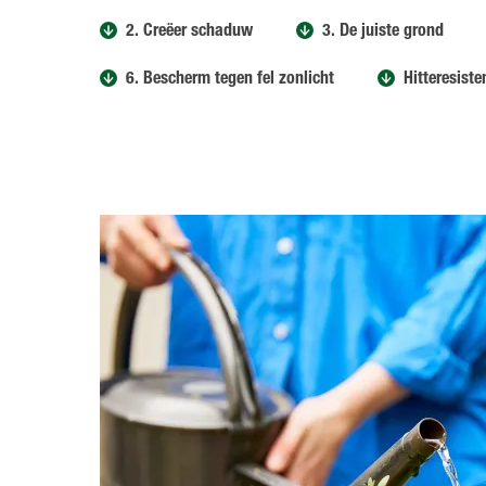
2. Creëer schaduw
3. De juiste grond
6. Bescherm tegen fel zonlicht
Hitteresiste