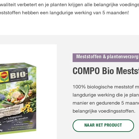
aliteit verbetert en je planten krijgen alle belangrijke voedin
ststoffen hebben een langdurige werking van 5 maanden!
Meststoffen & plantenverzorg
COMPO Bio Mestst
100% biologische meststof me
langdurige werking die je pl
manier en gedurende 5 maande
belangrijke voedingsstoffen.
NAAR HET PRODUCT