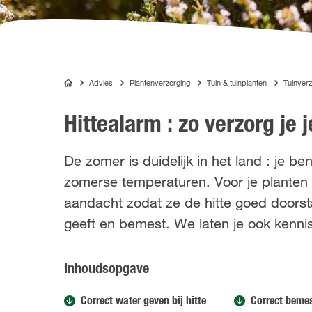
Advies
Plantenverzorging
Tuin & tuinplanten
Tuinverz
COMPO
Hittealarm : zo verzorg je j
De zomer is duidelijk in het land : je ben
zomerse temperaturen. Voor je planten ka
aandacht zodat ze de hitte goed doorstaan
geeft en bemest. We laten je ook kenni
Inhoudsopgave
Correct water geven bij hitte
Correct bemes