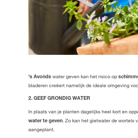
water geven kan het risico op
's Avonds
schimme
bladeren creëert namelijk de ideale omgeving voo
2. GEEF GRONDIG WATER
In plaats van je planten dagelijks heel kort en o
. Zo kan het gietwater de wortels v
water te geven
aangeplant.