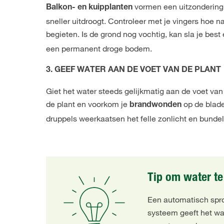
vormen een uitzondering 
Balkon- en kuipplanten
sneller uitdroogt. Controleer met je vingers hoe na
begieten. Is de grond nog vochtig, kan sla je bes
een permanent droge bodem.
3. GEEF WATER AAN DE VOET VAN DE PLANT
Giet het water steeds gelijkmatig aan de voet van 
de plant en voorkom je
op de blade
brandwonden
druppels weerkaatsen het felle zonlicht en bundel
Tip om water t
Een automatisch spro
systeem geeft het wa