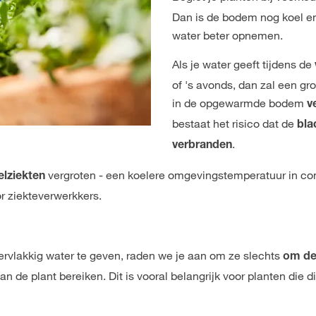
Dan is de bodem nog koel en
water beter opnemen.
Als je water geeft tijdens de
of 's avonds, dan zal een gr
in de opgewarmde bodem
v
bestaat het risico dat de
bla
.
verbranden
vergroten - een koelere omgevingstemperatuur in co
lziekten
r ziekteverwerkkers.
ppervlakkig water te geven, raden we je aan om ze slechts
om de
an de plant bereiken. Dit is vooral belangrijk voor planten die d