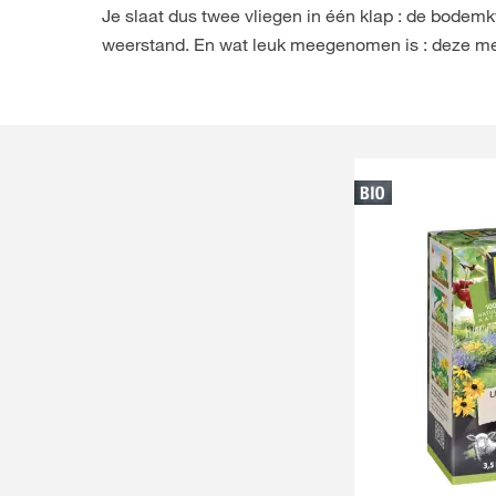
Je slaat dus twee vliegen in één klap : de bodemkw
weerstand. En wat leuk meegenomen is : deze me