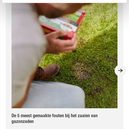
De 5 meest gemaakte fouten bij het zaaien van
Bij
gazonzaden
ga