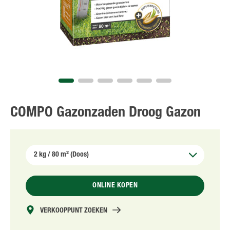
NL
FR
COMPO Gazonzaden Droog Gazon
ONLINE KOPEN
VERKOOPPUNT ZOEKEN