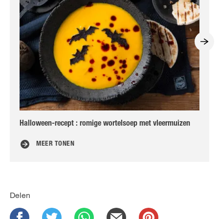
Halloween-recept : romige wortelsoep met vleermuizen
Zo
MEER TONEN
Delen