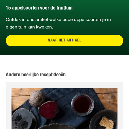
15 appelsoorten voor de fruittuin
Ontdek in ons artikel welke oude appelsoorten je in
eigen tuin kan kweken.
NAAR HET ARTIKEL
Andere heerlijke receptideeën