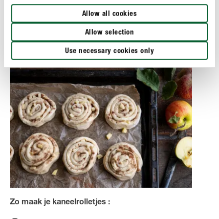
gesmolten boter en bestrooi gelijkmatig met suiker
Allow all cookies
en kaneel. Verdeel tenslotte de stukjes appel.
Allow selection
Use necessary cookies only
Zo maak je kaneelrolletjes :