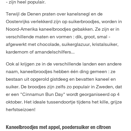
- zijn heel populair.
Terwijl de Denen praten over kanelsnegl en de
Oostenrijks verlekkerd zijn op suikerbroodjes, worden in
Noord-Amerika kaneelbroodjes gebakken. Ze zijn er in
verschillende maten en vormen : dik, groot, smal -
afgewerkt met chocolade, suikerglazuur, kristalsuiker,
kardemom of amandelschilfers...
Ook al krijgen ze in de verschillende landen een andere
naam, kaneelbroodjes hebben één ding gemeen : ze
bestaan uit opgerold gistdeeg en bevatten kaneel en
suiker. De broodjes zijn zelfs zo populair in Zweden, dat
er een "Cinnamun Bun Day" wordt georganiseerd op 4
oktober. Het ideale tussendoortje tijdens het kille, grijze
herfstseizoen!
Kaneelbroodjes met appel, poedersuiker en citroen