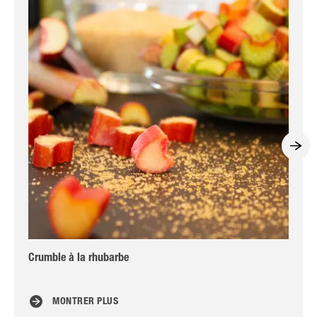
Crumble à la rhubarbe
Gâ
MONTRER PLUS