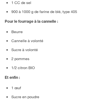
1 CC de sel
900 à 1000 g de farine de blé, type 405
Pour le fourrage à la cannelle :
Beurre
Cannelle à volonté
Sucre à volonté
2 pommes
1/2 citron BIO
Et enfin :
1 œuf
Sucre en poudre