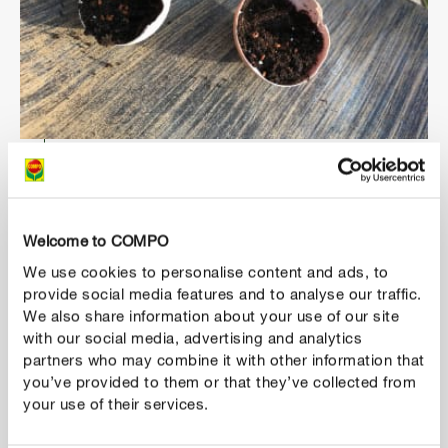
3
Zaadjes uitstrooien
Strooi nu de tuinkerszaadjes op de aarde. De zaadjes
Welcome to COMPO
hoef je niet te bedekken met extra aarde.
We use cookies to personalise content and ads, to
provide social media features and to analyse our traffic.
We also share information about your use of our site
with our social media, advertising and analytics
partners who may combine it with other information that
you’ve provided to them or that they’ve collected from
your use of their services.