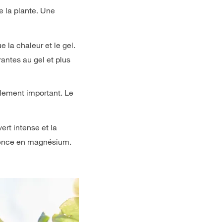
e la plante. Une
 la chaleur et le gel.
antes au gel et plus
alement important. Le
ert intense et la
arence en magnésium.