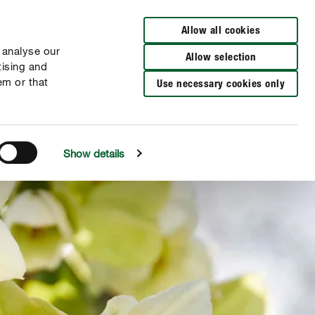
Distributeurs à proximité
FR
NL
Allow all cookies
 analyse our
Allow selection
tising and
em or that
Use necessary cookies only
Show details