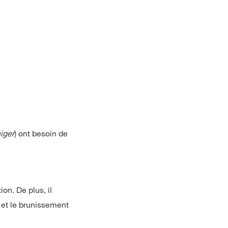
iger
) ont besoin de
on. De plus, il
 et le brunissement