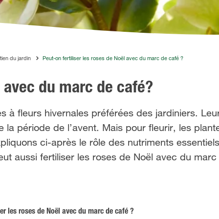
tien du jardin
Peut-on fertiliser les roses de Noël avec du marc de café ?
ël avec du marc de café?
s à fleurs hivernales préférées des jardiniers. Leu
 la période de l’avent. Mais pour fleurir, les plan
liquons ci-après le rôle des nutriments essentiel
 aussi fertiliser les roses de Noël avec du marc
ser les roses de Noël avec du marc de café ?