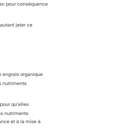
 avec pour conséquence
autant jeter ce
n engrais organique
es nutriments
 pour qu’elles
es nutriments
nce et à la mise à