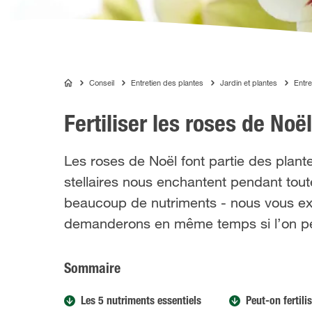
Conseil
Entretien des plantes
Jardin et plantes
Entre
COMPO
Fertiliser les roses de No
Les roses de Noël font partie des plante
stellaires nous enchantent pendant toute
beaucoup de nutriments - nous vous exp
demanderons en même temps si l’on peut
Sommaire
Les 5 nutriments essentiels
Peut-on fertili