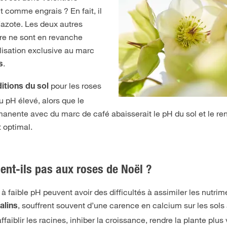
 comme engrais ? En fait, il
’azote. Les deux autres
ore ne sont en revanche
ilisation exclusive au marc
.
s
pour les roses
itions du sol
u pH élevé, alors que le
manente avec du marc de café abaisserait le pH du sol et le ren
 optimal.
ent-ils pas aux roses de Noël ?
 faible pH peuvent avoir des difficultés à assimiler les nutrim
, souffrent souvent d’une carence en calcium sur les sols 
alins
ffaiblir les racines, inhiber la croissance, rendre la plante plus