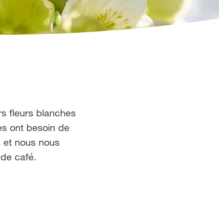
rs fleurs blanches
tes ont besoin de
s et nous nous
 de café.