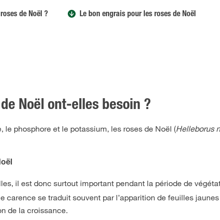
 roses de Noël ?
Le bon engrais pour les roses de Noël
de Noël ont-elles besoin ?
, le phosphore et le potassium, les roses de Noël (
Helleborus n
Noël
lles, il est donc surtout important pendant la période de végétati
 carence se traduit souvent par l’apparition de feuilles jaunes
on de la croissance.