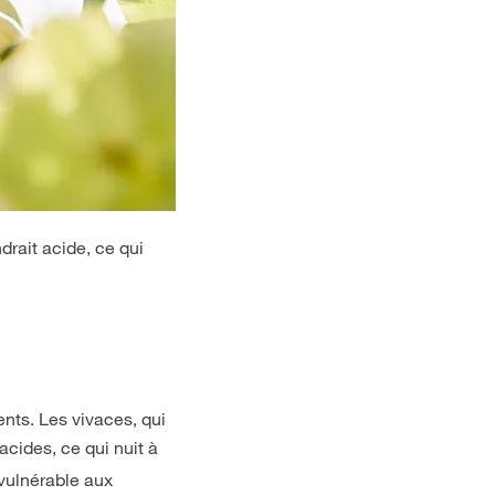
drait acide, ce qui
ents. Les vivaces, qui
acides, ce qui nuit à
 vulnérable aux