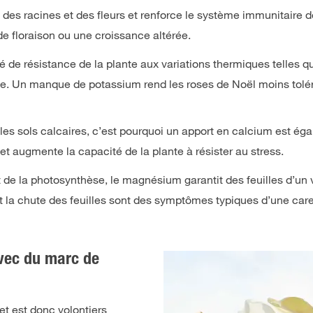
n des racines et des fleurs et renforce le système immunitaire d
e floraison ou une croissance altérée.
 de résistance de la plante aux variations thermiques telles que
ante. Un manque de potassium rend les roses de Noël moins tolér
 les sols calcaires, c’est pourquoi un apport en calcium est ég
 et augmente la capacité de la plante à résister au stress.
de la photosynthèse, le magnésium garantit des feuilles d’un v
t la chute des feuilles sont des symptômes typiques d’une c
avec du marc de
et est donc volontiers