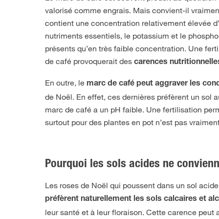
valorisé comme engrais. Mais convient-il vraiment
contient une concentration relativement élevée d
nutriments essentiels, le potassium et le phosph
présents qu’en très faible concentration. Une fert
de café provoquerait des
carences nutritionnelle
En outre, le
marc de café peut aggraver les cond
de Noël. En effet, ces dernières préfèrent un sol a
marc de café a un pH faible. Une fertilisation per
surtout pour des plantes en pot n’est pas vraiment
Pourquoi les sols acides ne convienn
Les roses de Noël qui poussent dans un sol acide à
préfèrent naturellement les sols calcaires et alc
leur santé et à leur floraison. Cette carence peut a