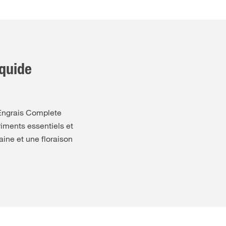
quide
l'Engrais Complete
iments essentiels et
aine et une floraison