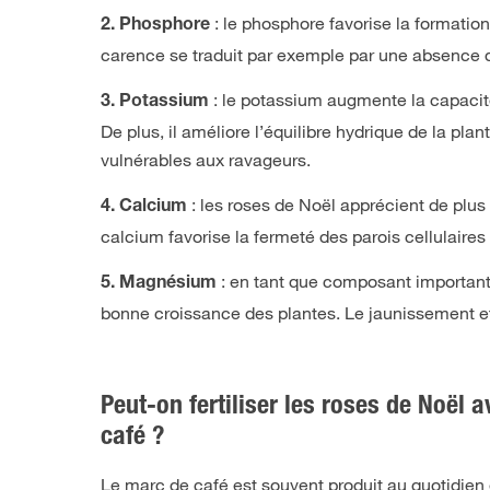
: le phosphore favorise la formatio
2. Phosphore
carence se traduit par exemple par une absence d
: le potassium augmente la capacité
3. Potassium
De plus, il améliore l’équilibre hydrique de la pl
vulnérables aux ravageurs.
: les roses de Noël apprécient de plus
4. Calcium
calcium favorise la fermeté des parois cellulaires
: en tant que composant important 
5. Magnésium
bonne croissance des plantes. Le jaunissement e
Peut-on fertiliser les roses de Noël 
café ?
Le marc de café est souvent produit au quotidien 