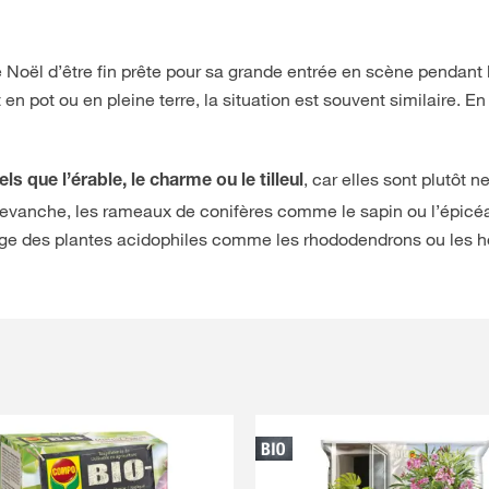
 Noël d’être fin prête pour sa grande entrée en scène pendant l’a
en pot ou en pleine terre, la situation est souvent similaire. En
, car elles sont plutôt 
els que l’érable, le charme ou le tilleul
 revanche, les rameaux de conifères comme le sapin ou l’épicéa,
age des plantes acidophiles comme les rhododendrons ou les h