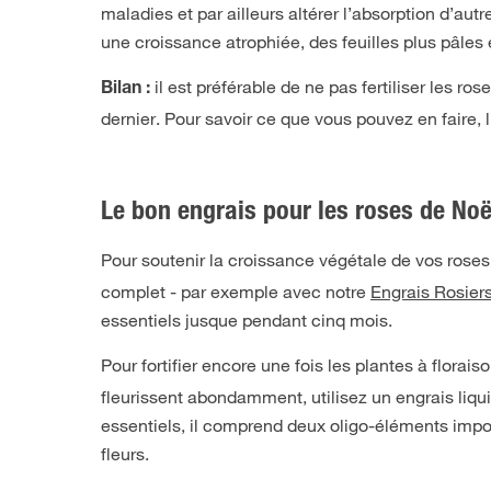
maladies et par ailleurs altérer l’absorption d’au
une croissance atrophiée, des feuilles plus pâles
il est préférable de ne pas fertiliser les 
Bilan :
dernier. Pour savoir ce que vous pouvez en faire, li
Le bon engrais pour les roses de Noë
Pour soutenir la croissance végétale de vos roses d
complet - par exemple avec notre
Engrais Rosier
essentiels jusque pendant cinq mois.
Pour fortifier encore une fois les plantes à florais
fleurissent abondamment, utilisez un engrais liq
essentiels, il comprend deux oligo-éléments impor
fleurs.