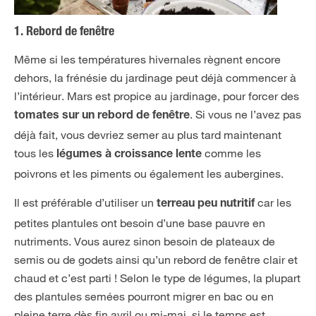
1. Rebord de fenêtre
Même si les températures hivernales règnent encore
dehors, la frénésie du jardinage peut déjà commencer à
l’intérieur. Mars est propice au jardinage, pour forcer des
. Si vous ne l’avez pas
tomates sur un rebord de fenêtre
déjà fait, vous devriez semer au plus tard maintenant
tous les
comme les
légumes à croissance lente
poivrons et les piments ou également les aubergines.
Il est préférable d’utiliser un
car les
terreau peu nutritif
petites plantules ont besoin d’une base pauvre en
nutriments. Vous aurez sinon besoin de plateaux de
semis ou de godets ainsi qu’un rebord de fenêtre clair et
chaud et c’est parti ! Selon le type de légumes, la plupart
des plantules semées pourront migrer en bac ou en
pleine terre dès fin avril ou mi-mai, si le temps est