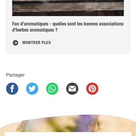
Fan d’aromatiques - quelles sont les bonnes associations
Co
d’herbes aromatiques ?
MONTRER PLUS
Partager