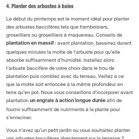
4. Planter des arbustes à baies
Le début du printemps est le moment idéal pour planter
des arbustes baccifères tels que framboisiers,
groseilliers ou groseilliers à maquereau. Conseils de
: avant plantation, bassinez durant
plantation en massif
quelques minutes la motte de l’arbuste pour qu’elle
absorbe suffisamment d’humidité. Installez alors
l’arbuste baccifère de votre choix dans le trou de
plantation puis comblez avec du terreau. Veillez à ce
que la motte soit enfoncée à la même profondeur en
terre qu’en pot. Nous vous conseillons d’incorporer avant
plantation
afin de
un engrais à action longue durée
fournir suffisamment de nutriments à la plante pour
s’enraciner.
Vous n’avez qu’un petit jardin ou vous souhaitez planter
vos arbustes baccifères directement sur la terrasse ?