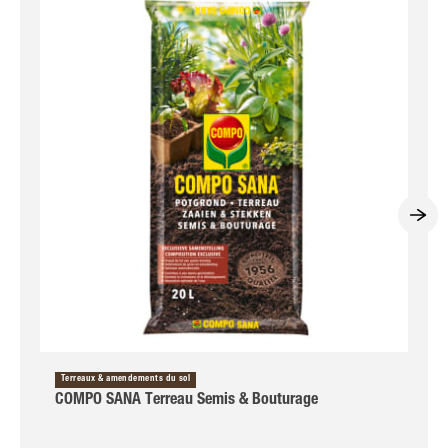
Terreaux & amendements du sol
COMPO SANA Terreau Semis & Bouturage