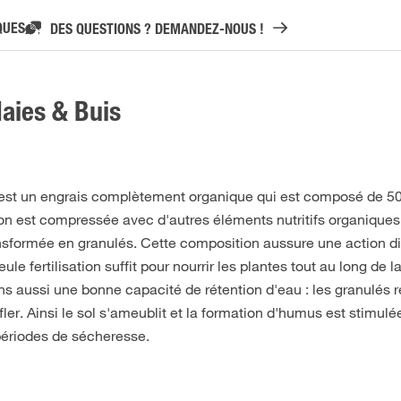
QUES
DES QUESTIONS ? DEMANDEZ-NOUS !
aies & Buis
est un engrais complètement organique qui est composé de 
on est compressée avec d'autres éléments nutritifs organiques
nsformée en granulés. Cette composition aussure une action di
e fertilisation suffit pour nourrir les plantes tout au long de l
s aussi une bonne capacité de rétention d'eau : les granulés r
fler. Ainsi le sol s'ameublit et la formation d'humus est stimulé
périodes de sécheresse.