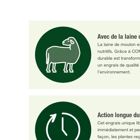
Avec de la laine
La laine de mouton es
nutritifs. Grâce à C
durable est transfor
un engrais de qualité
l'environnement.
Action longue du
Cet engrais unique lib
immédiatement et pen
façon, les plantes re