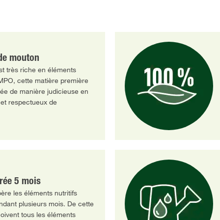
 de mouton
t très riche en éléments
OMPO, cette matière première
mée de manière judicieuse en
 et respectueux de
rée 5 mois
ère les éléments nutritifs
dant plusieurs mois. De cette
çoivent tous les éléments