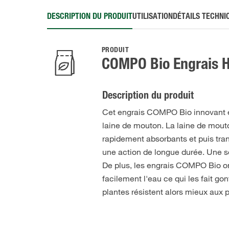
DESCRIPTION DU PRODUIT
UTILISATION
DÉTAILS TECHNI
PRODUIT
COMPO Bio Engrais H
Description du produit
Cet engrais COMPO Bio innovant 
laine de mouton. La laine de mout
rapidement absorbants et puis tra
une action de longue durée. Une seul
De plus, les engrais COMPO Bio on
facilement l'eau ce qui les fait gon
plantes résistent alors mieux aux 