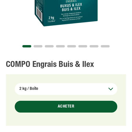
NL
FR
COMPO Engrais Buis & Ilex
ACHETER