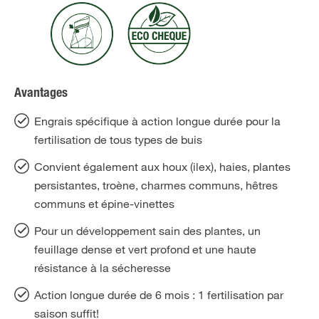
Avantages
Engrais spécifique à action longue durée pour la
fertilisation de tous types de buis
Convient également aux houx (ilex), haies, plantes
persistantes, troène, charmes communs, hêtres
communs et épine-vinettes
Pour un développement sain des plantes, un
feuillage dense et vert profond et une haute
résistance à la sécheresse
Action longue durée de 6 mois : 1 fertilisation par
saison suffit!