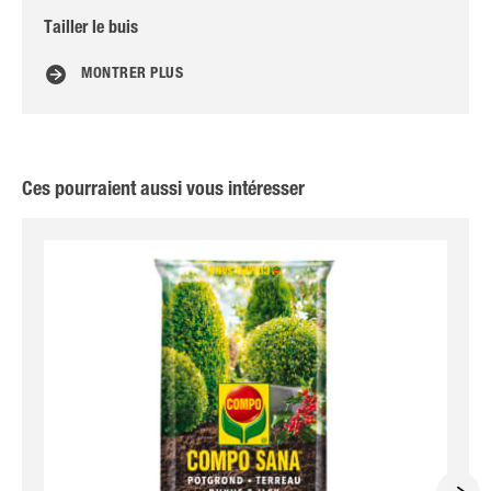
Tailler le buis
Spé
MONTRER PLUS
Ces pourraient aussi vous intéresser