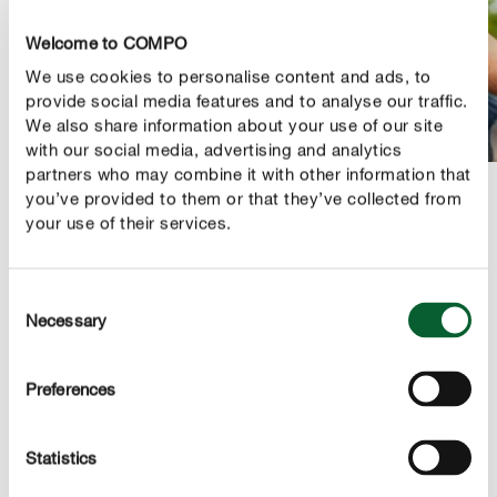
Welcome to COMPO
We use cookies to personalise content and ads, to
provide social media features and to analyse our traffic.
We also share information about your use of our site
with our social media, advertising and analytics
partners who may combine it with other information that
you’ve provided to them or that they’ve collected from
your use of their services.
DESCRIPTION DU PRODUIT
Consent
Necessary
UTILISATION
Selection
DÉTAILS TECHNIQUES
Preferences
DES QUESTIONS ? DEMANDEZ-NOUS !
Statistics