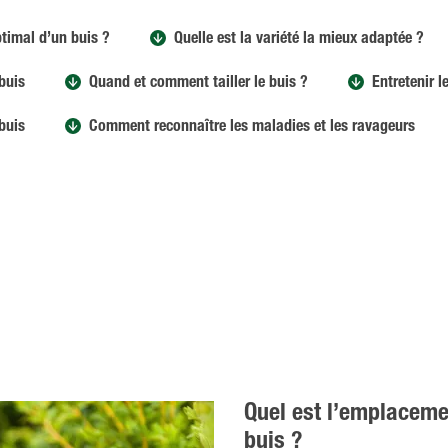
timal d’un buis ?
Quelle est la variété la mieux adaptée ?
 buis
Quand et comment tailler le buis ?
Entretenir l
buis
Comment reconnaître les maladies et les ravageurs
Quel est l’emplaceme
buis ?