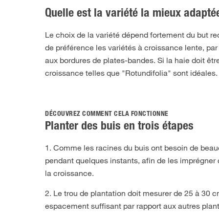
Quelle est la variété la mieux adapté
Le choix de la variété dépend fortement du but r
de préférence les variétés à croissance lente, pa
aux bordures de plates-bandes. Si la haie doit êt
croissance telles que "Rotundifolia" sont idéales.
DÉCOUVREZ COMMENT CELA FONCTIONNE
Planter des buis en trois étapes
1. Comme les racines du buis ont besoin de beauco
pendant quelques instants, afin de les imprégner 
la croissance.
2. Le trou de plantation doit mesurer de 25 à 30 c
espacement suffisant par rapport aux autres plant