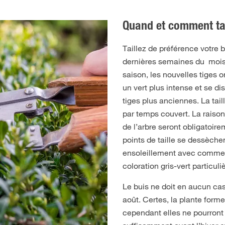
Quand et comment tail
Taillez de préférence votre 
dernières semaines du mois 
saison, les nouvelles tiges on
un vert plus intense et se di
tiges plus anciennes. La tail
par temps couvert. La raison :
de l’arbre seront obligatoir
points de taille se dessèchen
ensoleillement avec comm
coloration gris-vert particul
Le buis ne doit en aucun cas ê
août. Certes, la plante forme
cependant elles ne pourront