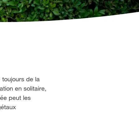
 toujours de la
ion en solitaire,
sée peut les
gétaux