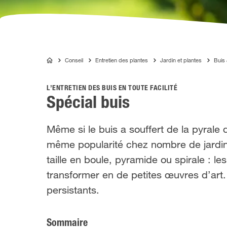
Conseil
Entretien des plantes
Jardin et plantes
Buis 
COMPO
L’ENTRETIEN DES BUIS EN TOUTE FACILITÉ
Spécial buis
Même si le buis a souffert de la pyrale 
même popularité chez nombre de jardinie
taille en boule, pyramide ou spirale : le
transformer en de petites œuvres d’art
persistants.
Sommaire