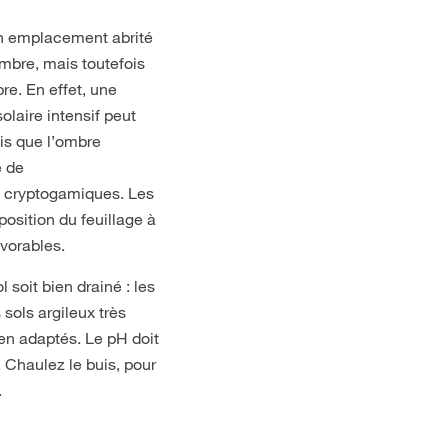
un emplacement abrité
ombre, mais toutefois
re. En effet, une
laire intensif peut
is que l’ombre
e de
 cryptogamiques. Les
position du feuillage à
vorables.
l soit bien drainé : les
sols argileux très
en adaptés. Le pH doit
. Chaulez le buis, pour
.