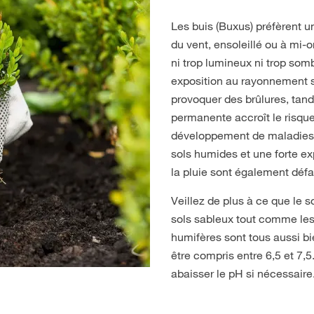
Les buis (Buxus) préfèrent 
du vent, ensoleillé ou à mi-
ni trop lumineux ni trop somb
exposition au rayonnement so
provoquer des brûlures, tand
permanente accroît le risqu
développement de maladies
sols humides et une forte ex
la pluie sont également défa
Veillez de plus à ce que le so
sols sableux tout comme les 
humifères sont tous aussi bi
être compris entre 6,5 et 7,5
abaisser le pH si nécessaire