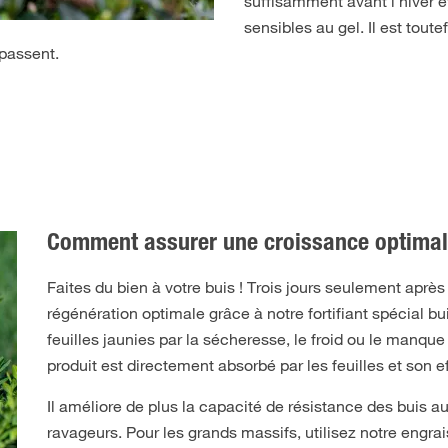
suffisamment avant l’hiver e
sensibles au gel. Il est toute
passent.
Comment assurer une croissance optimale
Faites du bien à votre buis ! Trois jours seulement après 
régénération optimale grâce à notre fortifiant spécial bu
feuilles jaunies par la sécheresse, le froid ou le manqu
produit est directement absorbé par les feuilles et son e
Il améliore de plus la capacité de résistance des buis a
ravageurs. Pour les grands massifs, utilisez notre engrai