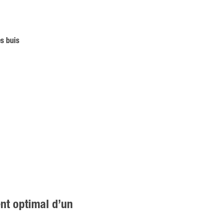
es buis
nt optimal d’un