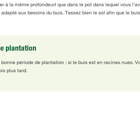
anter à la même profondeurt que dans le pot dans lequel vous l’a
 adapté aux besoins du buis. Tassez bien le sol afin que le bui
de plantation
 bonne période de plantation : si le buis est en racines nues. 
is plus tard.