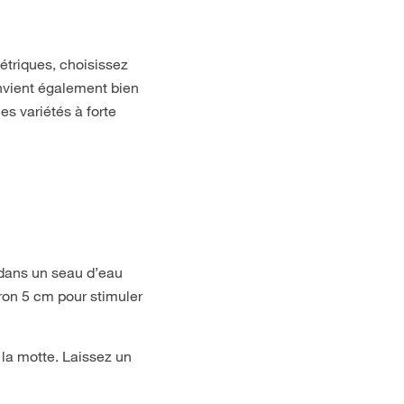
étriques, choisissez
onvient également bien
s variétés à forte
 dans un seau d’eau
ron 5 cm pour stimuler
 la motte. Laissez un