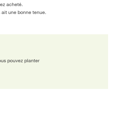
vez acheté.
s ait une bonne tenue.
Vous pouvez planter