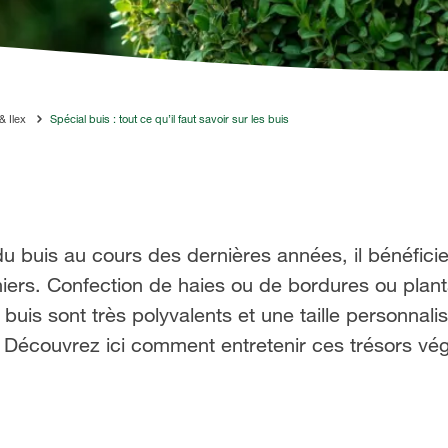
& Ilex
Spécial buis : tout ce qu’il faut savoir sur les buis
du buis au cours des dernières années, il bénéficie
rs. Confection de haies ou de bordures ou plantat
s buis sont très polyvalents et une taille personnali
. Découvrez ici comment entretenir ces trésors vé