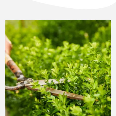
NL
FR