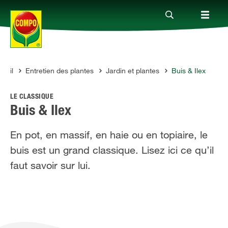
seil
Entretien des plantes
Jardin et plantes
Buis & Ilex
Produits
O
LE CLASSIQUE
Conseil
Buis & Ilex
En pot, en massif, en haie ou en topiaire, le
Thèmes
buis est un grand classique. Lisez ici ce qu’il
faut savoir sur lui.
Service
Qui sommes-nous?