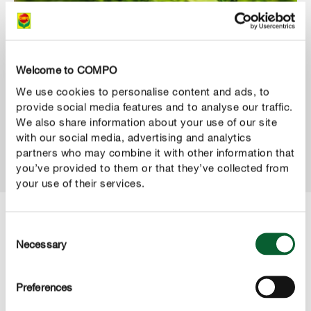
Buxus snoeien
Welcome to COMPO
We use cookies to personalise content and ads, to
provide social media features and to analyse our traffic.
MEER TONEN
We also share information about your use of our site
with our social media, advertising and analytics
partners who may combine it with other information that
you’ve provided to them or that they’ve collected from
your use of their services.
Consent
Delen
Necessary
Selection
Preferences