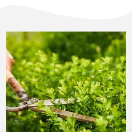
NL
FR