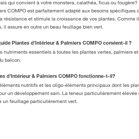
ais qui convient à votre monstera, calathéa, ficus ou fougère?
miers COMPO est parfaitement adapté aux besoins spécifiques 
la résistance et stimule la croissance de vos plantes. Comme il
, il assure en outre un beau feuillage bien vert.
iquide Plantes d’Intérieur & Palmiers COMPO convient-il ?
es nutriments essentiels à toutes les plantes vertes, palmiers e
du balcon.
es d’Intérieur & Palmiers COMPO fonctionne-t-il?
 éléments nutritifs et les oligo-éléments principaux dont les pla
pour un développement sain. La teneur particulièrement élevée
 un feuillage particulièrement vert.