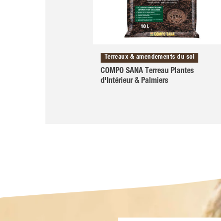
Terreaux & amendements du sol
COMPO SANA Terreau Plantes
d'Intérieur & Palmiers