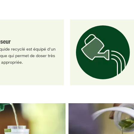
seur
iquide recyclé est équipé d'un
que qui permet de doser très
é appropriée.