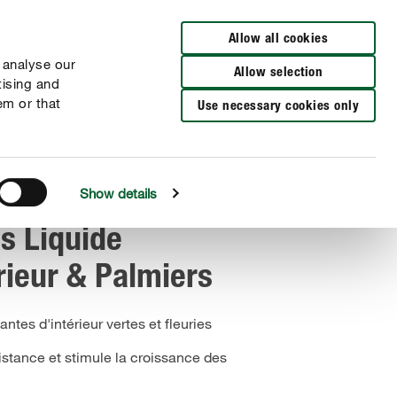
Distributeurs à proximité
NL
FR
Allow all cookies
 analyse our
Allow selection
tising and
em or that
Use necessary cookies only
Show details
s Liquide
rieur & Palmiers
ntes d'intérieur vertes et fleuries
ésistance et stimule la croissance des