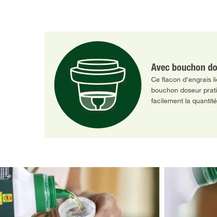
Avec bouchon do
Ce flacon d'engrais l
bouchon doseur prati
facilement la quantit