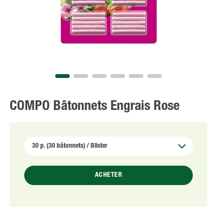
NL
FR
COMPO Bâtonnets Engrais Rose
ACHETER