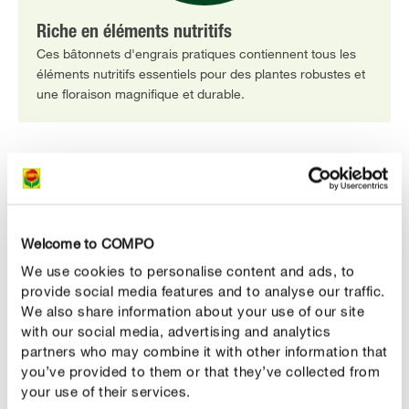
Riche en éléments nutritifs
Ces bâtonnets d'engrais pratiques contiennent tous les
éléments nutritifs essentiels pour des plantes robustes et
une floraison magnifique et durable.
DESCRIPTION DU PRODUIT
UTILISATION
Welcome to COMPO
We use cookies to personalise content and ads, to
DÉTAILS TECHNIQUES
provide social media features and to analyse our traffic.
We also share information about your use of our site
with our social media, advertising and analytics
DES QUESTIONS ? DEMANDEZ-NOUS !
partners who may combine it with other information that
you’ve provided to them or that they’ve collected from
your use of their services.