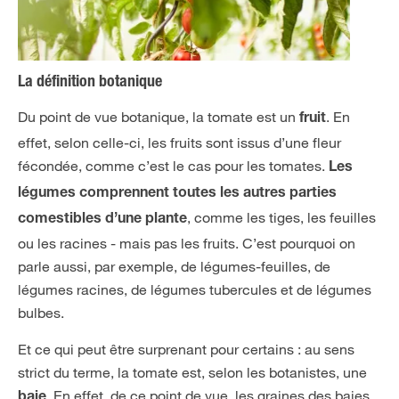
La définition botanique
Du point de vue botanique, la tomate est un
. En
fruit
effet, selon celle-ci, les fruits sont issus d’une fleur
fécondée, comme c’est le cas pour les tomates.
Les
légumes comprennent toutes les autres parties
, comme les tiges, les feuilles
comestibles d’une plante
ou les racines - mais pas les fruits. C’est pourquoi on
parle aussi, par exemple, de légumes-feuilles, de
légumes racines, de légumes tubercules et de légumes
bulbes.
Et ce qui peut être surprenant pour certains : au sens
strict du terme, la tomate est, selon les botanistes, une
. En effet, de ce point de vue, les graines des baies
baie