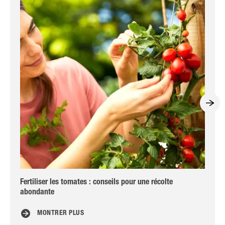
Fertiliser les tomates : conseils pour une récolte
Obt
abondante
MONTRER PLUS