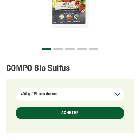
NL
FR
COMPO Bio Sulfus
ACHETER